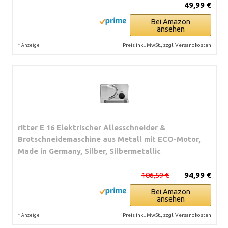
49,99 €
Bei Amazon
ansehen
*
Preis inkl. MwSt., zzgl. Versandkosten
Anzeige
ritter E 16 Elektrischer Allesschneider &
Brotschneidemaschine aus Metall mit ECO-Motor,
Made in Germany, Silber, Silbermetallic
106,59 €
94,99 €
Bei Amazon
ansehen
*
Preis inkl. MwSt., zzgl. Versandkosten
Anzeige