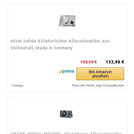
ritter solida 4 Elektrischer Allesschneider aus
Vollmetall, Made in Germany
159,19 €
133,98 €
Bei Amazon
ansehen
*
Preis inkl. MwSt., zzgl. Versandkosten
Anzeige
GRAEF. MYtiny MT1006 - Klappbarer Allesschneider,