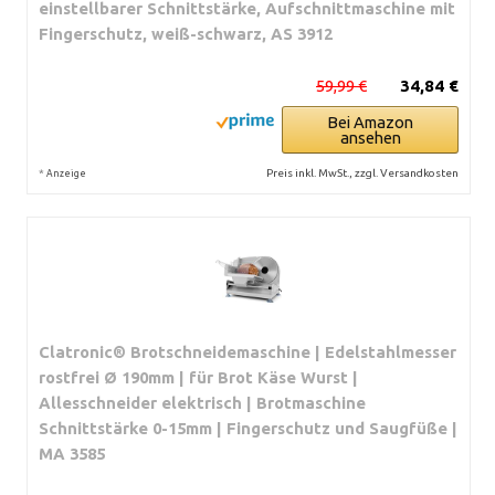
einstellbarer Schnittstärke, Aufschnittmaschine mit
Fingerschutz, weiß-schwarz, AS 3912
59,99 €
34,84 €
Bei Amazon
ansehen
*
Preis inkl. MwSt., zzgl. Versandkosten
Anzeige
Clatronic® Brotschneidemaschine | Edelstahlmesser
rostfrei Ø 190mm | für Brot Käse Wurst |
Allesschneider elektrisch | Brotmaschine
Schnittstärke 0-15mm | Fingerschutz und Saugfüße |
MA 3585