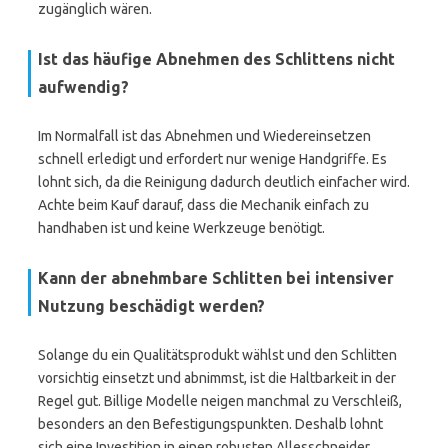
zugänglich wären.
Ist das häufige Abnehmen des Schlittens nicht
aufwendig?
Im Normalfall ist das Abnehmen und Wiedereinsetzen
schnell erledigt und erfordert nur wenige Handgriffe. Es
lohnt sich, da die Reinigung dadurch deutlich einfacher wird.
Achte beim Kauf darauf, dass die Mechanik einfach zu
handhaben ist und keine Werkzeuge benötigt.
Kann der abnehmbare Schlitten bei intensiver
Nutzung beschädigt werden?
Solange du ein Qualitätsprodukt wählst und den Schlitten
vorsichtig einsetzt und abnimmst, ist die Haltbarkeit in der
Regel gut. Billige Modelle neigen manchmal zu Verschleiß,
besonders an den Befestigungspunkten. Deshalb lohnt
sich eine Investition in einen robusten Allesschneider.