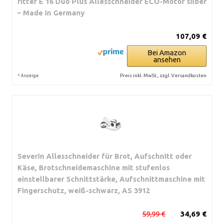
ritter E 16 Duo Plus Allesschneider ECO-Motor silber
– Made in Germany
107,09 €
Bei Amazon
ansehen
*
Preis inkl. MwSt., zzgl. Versandkosten
Anzeige
Severin Allesschneider für Brot, Aufschnitt oder
Käse, Brotschneidemaschine mit stufenlos
einstellbarer Schnittstärke, Aufschnittmaschine mit
Fingerschutz, weiß-schwarz, AS 3912
59,99 €
34,69 €