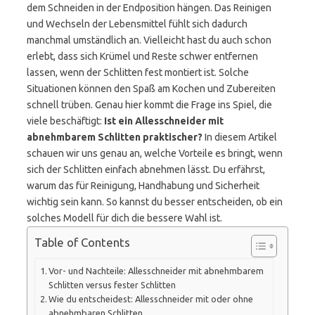
dem Schneiden in der Endposition hängen. Das Reinigen
und Wechseln der Lebensmittel fühlt sich dadurch
manchmal umständlich an. Vielleicht hast du auch schon
erlebt, dass sich Krümel und Reste schwer entfernen
lassen, wenn der Schlitten fest montiert ist. Solche
Situationen können den Spaß am Kochen und Zubereiten
schnell trüben. Genau hier kommt die Frage ins Spiel, die
viele beschäftigt:
Ist ein Allesschneider mit
abnehmbarem Schlitten praktischer?
In diesem Artikel
schauen wir uns genau an, welche Vorteile es bringt, wenn
sich der Schlitten einfach abnehmen lässt. Du erfährst,
warum das für Reinigung, Handhabung und Sicherheit
wichtig sein kann. So kannst du besser entscheiden, ob ein
solches Modell für dich die bessere Wahl ist.
Table of Contents
Vor- und Nachteile: Allesschneider mit abnehmbarem
Schlitten versus fester Schlitten
Wie du entscheidest: Allesschneider mit oder ohne
abnehmbaren Schlitten