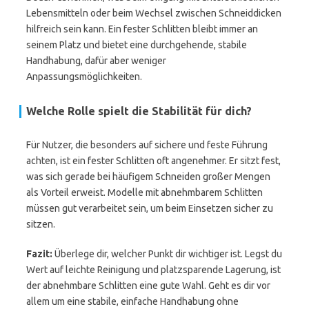
Lebensmitteln oder beim Wechsel zwischen Schneiddicken
hilfreich sein kann. Ein fester Schlitten bleibt immer an
seinem Platz und bietet eine durchgehende, stabile
Handhabung, dafür aber weniger
Anpassungsmöglichkeiten.
Welche Rolle spielt die Stabilität für dich?
Für Nutzer, die besonders auf sichere und feste Führung
achten, ist ein fester Schlitten oft angenehmer. Er sitzt fest,
was sich gerade bei häufigem Schneiden großer Mengen
als Vorteil erweist. Modelle mit abnehmbarem Schlitten
müssen gut verarbeitet sein, um beim Einsetzen sicher zu
sitzen.
Fazit:
Überlege dir, welcher Punkt dir wichtiger ist. Legst du
Wert auf leichte Reinigung und platzsparende Lagerung, ist
der abnehmbare Schlitten eine gute Wahl. Geht es dir vor
allem um eine stabile, einfache Handhabung ohne