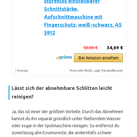
stufenlos einstellbarer
Schnittstärke,
Aufschnittmaschine mit
Fingerschutz, weiß-schwarz, AS
3912
59,99 €
34,69 €
Bei Amazon ansehen
*
Preis inkl. MwSt., zzgl. Versandkosten
Anzeige
Lässt sich der abnehmbare Schlitten leicht
reinigen?
Ja, das ist einer der größten Vorteile. Durch das Abnehmen
kannst du ihn separat gründlich unter fließendem Wasser
oder sogar in der Spülmaschine reinigen. So entfernst du
zuverlässig alle Essensreste, die andernfalls schwer