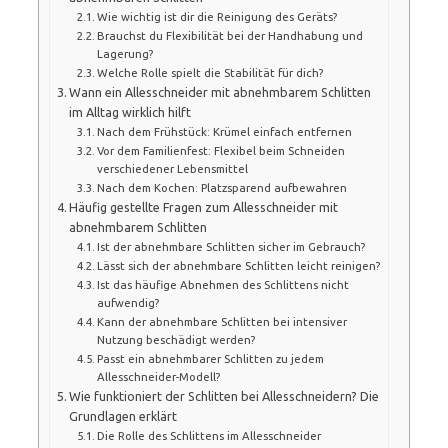
Wie wichtig ist dir die Reinigung des Geräts?
Brauchst du Flexibilität bei der Handhabung und
Lagerung?
Welche Rolle spielt die Stabilität für dich?
Wann ein Allesschneider mit abnehmbarem Schlitten
im Alltag wirklich hilft
Nach dem Frühstück: Krümel einfach entfernen
Vor dem Familienfest: Flexibel beim Schneiden
verschiedener Lebensmittel
Nach dem Kochen: Platzsparend aufbewahren
Häufig gestellte Fragen zum Allesschneider mit
abnehmbarem Schlitten
Ist der abnehmbare Schlitten sicher im Gebrauch?
Lässt sich der abnehmbare Schlitten leicht reinigen?
Ist das häufige Abnehmen des Schlittens nicht
aufwendig?
Kann der abnehmbare Schlitten bei intensiver
Nutzung beschädigt werden?
Passt ein abnehmbarer Schlitten zu jedem
Allesschneider-Modell?
Wie funktioniert der Schlitten bei Allesschneidern? Die
Grundlagen erklärt
Die Rolle des Schlittens im Allesschneider