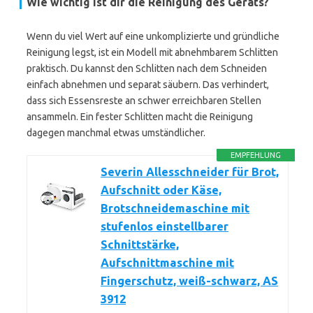
Wie wichtig ist dir die Reinigung des Geräts?
Wenn du viel Wert auf eine unkomplizierte und gründliche
Reinigung legst, ist ein Modell mit abnehmbarem Schlitten
praktisch. Du kannst den Schlitten nach dem Schneiden
einfach abnehmen und separat säubern. Das verhindert,
dass sich Essensreste an schwer erreichbaren Stellen
ansammeln. Ein fester Schlitten macht die Reinigung
dagegen manchmal etwas umständlicher.
EMPFEHLUNG
Severin Allesschneider für Brot,
Aufschnitt oder Käse,
Brotschneidemaschine mit
stufenlos einstellbarer
Schnittstärke,
Aufschnittmaschine mit
Fingerschutz, weiß-schwarz, AS
3912