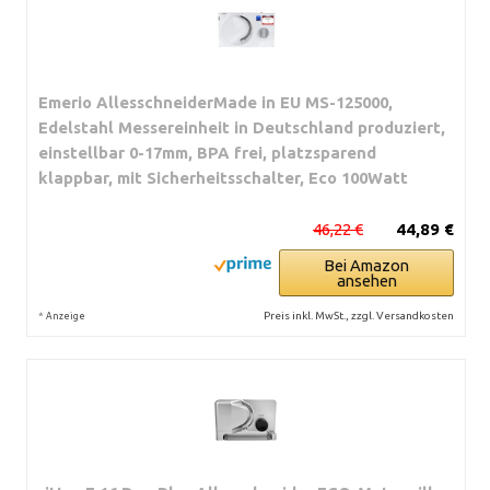
Emerio AllesschneiderMade in EU MS-125000,
Edelstahl Messereinheit in Deutschland produziert,
einstellbar 0-17mm, BPA frei, platzsparend
klappbar, mit Sicherheitsschalter, Eco 100Watt
46,22 €
44,89 €
Bei Amazon
ansehen
*
Preis inkl. MwSt., zzgl. Versandkosten
Anzeige