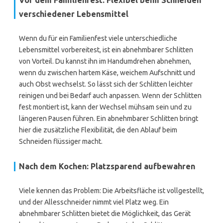
Vor dem Familienfest: Flexibel beim Schneiden
verschiedener Lebensmittel
Wenn du für ein Familienfest viele unterschiedliche
Lebensmittel vorbereitest, ist ein abnehmbarer Schlitten
von Vorteil. Du kannst ihn im Handumdrehen abnehmen,
wenn du zwischen hartem Käse, weichem Aufschnitt und
auch Obst wechselst. So lässt sich der Schlitten leichter
reinigen und bei Bedarf auch anpassen. Wenn der Schlitten
fest montiert ist, kann der Wechsel mühsam sein und zu
längeren Pausen führen. Ein abnehmbarer Schlitten bringt
hier die zusätzliche Flexibilität, die den Ablauf beim
Schneiden flüssiger macht.
Nach dem Kochen: Platzsparend aufbewahren
Viele kennen das Problem: Die Arbeitsfläche ist vollgestellt,
und der Allesschneider nimmt viel Platz weg. Ein
abnehmbarer Schlitten bietet die Möglichkeit, das Gerät