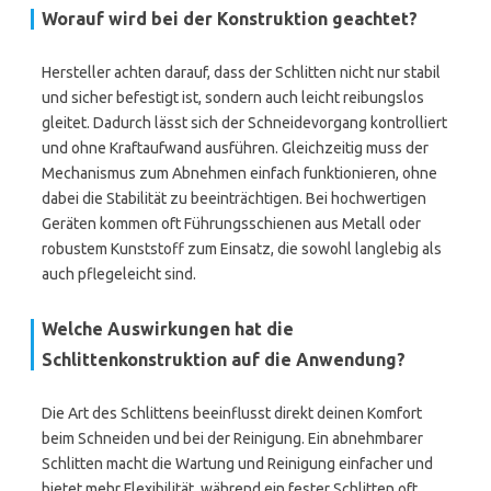
Worauf wird bei der Konstruktion geachtet?
Hersteller achten darauf, dass der Schlitten nicht nur stabil
und sicher befestigt ist, sondern auch leicht reibungslos
gleitet. Dadurch lässt sich der Schneidevorgang kontrolliert
und ohne Kraftaufwand ausführen. Gleichzeitig muss der
Mechanismus zum Abnehmen einfach funktionieren, ohne
dabei die Stabilität zu beeinträchtigen. Bei hochwertigen
Geräten kommen oft Führungsschienen aus Metall oder
robustem Kunststoff zum Einsatz, die sowohl langlebig als
auch pflegeleicht sind.
Welche Auswirkungen hat die
Schlittenkonstruktion auf die Anwendung?
Die Art des Schlittens beeinflusst direkt deinen Komfort
beim Schneiden und bei der Reinigung. Ein abnehmbarer
Schlitten macht die Wartung und Reinigung einfacher und
bietet mehr Flexibilität, während ein fester Schlitten oft