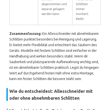
abgenommen und
Schlitten
separat gelagert
immer
werden kann.
montiert
bleibt.
Zusammenfassung:
Ein Allesschneider mit abnehmbarem
Schlitten punktet besonders bei Reinigung und Lagerung.
Er bietet mehr Flexibilität und erleichtert das Säubern des
Geräts. Modelle mit festem Schlitten sind einfacher in der
Handhabung und wirken besonders stabil. Wenn dir
Sauberkeit und platzsparende Aufbewahrung wichtig sind,
ist ein abnehmbarer Schlitten praktisch. Legst du hingegen
Wert auf durchgehend festen Halt ohne extra Montage,
kann ein fester Schlitten die bessere Wahl sein.
Wie du entscheidest: Allesschneider mit
oder ohne abnehmbaren Schlitten