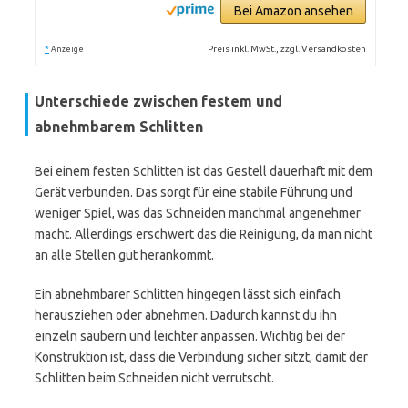
Bei Amazon ansehen
*
Preis inkl. MwSt., zzgl. Versandkosten
Anzeige
Unterschiede zwischen festem und
abnehmbarem Schlitten
Bei einem festen Schlitten ist das Gestell dauerhaft mit dem
Gerät verbunden. Das sorgt für eine stabile Führung und
weniger Spiel, was das Schneiden manchmal angenehmer
macht. Allerdings erschwert das die Reinigung, da man nicht
an alle Stellen gut herankommt.
Ein abnehmbarer Schlitten hingegen lässt sich einfach
herausziehen oder abnehmen. Dadurch kannst du ihn
einzeln säubern und leichter anpassen. Wichtig bei der
Konstruktion ist, dass die Verbindung sicher sitzt, damit der
Schlitten beim Schneiden nicht verrutscht.