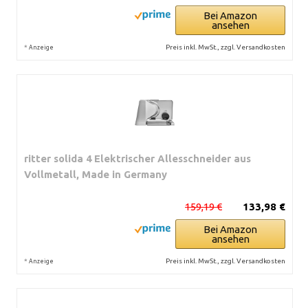
Bei Amazon
ansehen
*
Preis inkl. MwSt., zzgl. Versandkosten
Anzeige
ritter solida 4 Elektrischer Allesschneider aus
Vollmetall, Made in Germany
159,19 €
133,98 €
Bei Amazon
ansehen
*
Preis inkl. MwSt., zzgl. Versandkosten
Anzeige