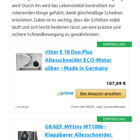
wird. Durch ihn wird das Lebensmittel kontrolliert zur
rotierenden Klinge geführt, damit gleichmäßige Scheiben
entstehen. Dabei ist es wichtig, dass der Schlitten stabil
läuft und sich leicht bedienen lässt, um eine präzise und
sichere Schneidbewegung zu gewährleisten.
EMPFEHLUNG
ritter E 16 Duo Plus
Allesschneider ECO-Motor
silber – Made in Germany
107,09 €
Bei Amazon ansehen
*
Preis inkl. MwSt., zzgl. Versandkosten
Anzeige
EMPFEHLUNG
GRAEF. MYtiny MT1006 -
Klappbarer Allesschneider,