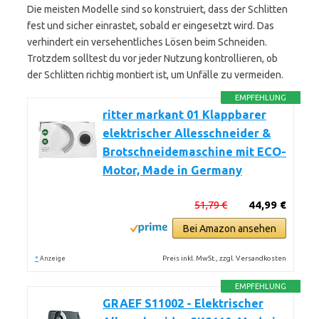
Die meisten Modelle sind so konstruiert, dass der Schlitten
fest und sicher einrastet, sobald er eingesetzt wird. Das
verhindert ein versehentliches Lösen beim Schneiden.
Trotzdem solltest du vor jeder Nutzung kontrollieren, ob
der Schlitten richtig montiert ist, um Unfälle zu vermeiden.
EMPFEHLUNG
ritter markant 01 Klappbarer
elektrischer Allesschneider &
Brotschneidemaschine mit ECO-
Motor, Made in Germany
51,79 €
44,99 €
Bei Amazon ansehen
*
Preis inkl. MwSt., zzgl. Versandkosten
Anzeige
EMPFEHLUNG
GRAEF S11002 - Elektrischer