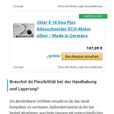
*
Preis inkl. MwSt., zzgl. Versandkosten
Anzeige
EMPFEHLUNG
ritter E 16 Duo Plus
Allesschneider ECO-Motor
silber – Made in Germany
107,09 €
Bei Amazon ansehen
*
Preis inkl. MwSt., zzgl. Versandkosten
Anzeige
Brauchst du Flexibilität bei der Handhabung
und Lagerung?
Ein abnehmbarer Schlitten erlaubt es dir, das Gerät
kompakter zu verstauen. Außerdem kannst du ihn bei
Bedarf abnehmen, was beim Umgang mit unterschiedlichen