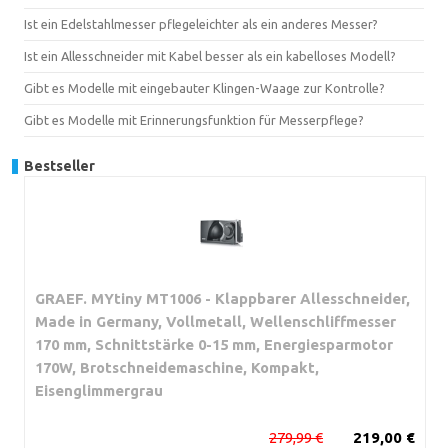
Ist ein Edelstahlmesser pflegeleichter als ein anderes Messer?
Ist ein Allesschneider mit Kabel besser als ein kabelloses Modell?
Gibt es Modelle mit eingebauter Klingen-Waage zur Kontrolle?
Gibt es Modelle mit Erinnerungsfunktion für Messerpflege?
Bestseller
GRAEF. MYtiny MT1006 - Klappbarer Allesschneider,
Made in Germany, Vollmetall, Wellenschliffmesser
170 mm, Schnittstärke 0-15 mm, Energiesparmotor
170W, Brotschneidemaschine, Kompakt,
Eisenglimmergrau
279,99 €
219,00 €