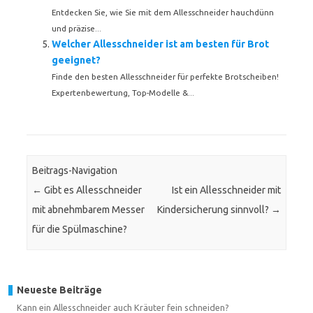
Entdecken Sie, wie Sie mit dem Allesschneider hauchdünn
und präzise...
Welcher Allesschneider ist am besten für Brot
geeignet?
Finde den besten Allesschneider für perfekte Brotscheiben!
Expertenbewertung, Top-Modelle &...
Beitrags-Navigation
←
Gibt es Allesschneider
Ist ein Allesschneider mit
mit abnehmbarem Messer
Kindersicherung sinnvoll?
→
für die Spülmaschine?
Neueste Beiträge
Kann ein Allesschneider auch Kräuter fein schneiden?