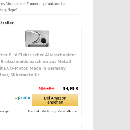
 es Modelle mit Erinnerungsfunktion für
serpflege?
tseller
itter E 16 Elektrischer Allesschneider
 Brotschneidemaschine aus Metall
it ECO-Motor, Made in Germany,
ilber, Silbermetallic
106,59 €
94,99 €
Bei Amazon
ansehen
Preis inkl. MwSt., zzgl. Versandkosten
nzeige