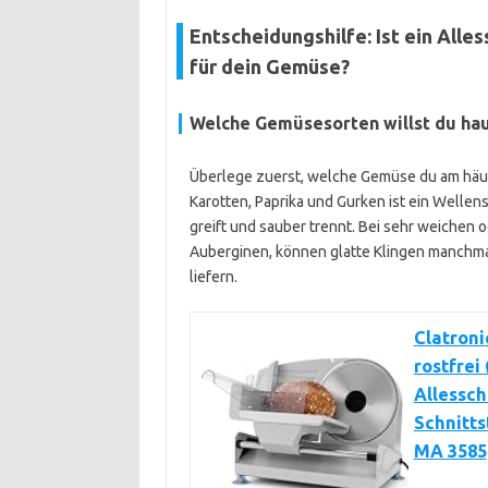
Entscheidungshilfe: Ist ein Alles
für dein Gemüse?
Welche Gemüsesorten willst du hau
Überlege zuerst, welche Gemüse du am häu
Karotten, Paprika und Gurken ist ein Wellens
greift und sauber trennt. Bei sehr weichen
Auberginen, können glatte Klingen manchmal
liefern.
Clatron
rostfrei
Allessch
Schnitts
MA 3585