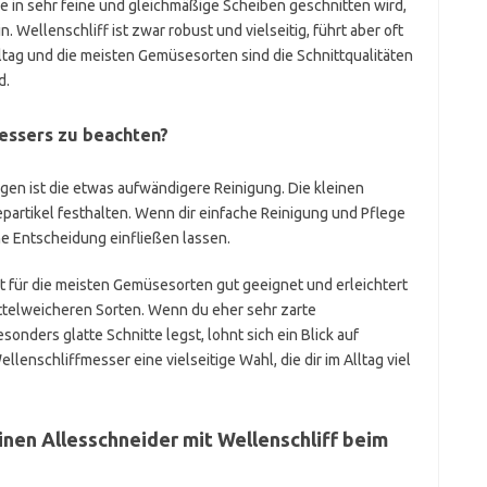
 in sehr feine und gleichmäßige Scheiben geschnitten wird,
 Wellenschliff ist zwar robust und vielseitig, führt aber oft
ltag und die meisten Gemüsesorten sind die Schnittqualitäten
d.
Messers zu beachten?
ngen ist die etwas aufwändigere Reinigung. Die kleinen
tikel festhalten. Wenn dir einfache Reinigung und Pflege
ine Entscheidung einfließen lassen.
ist für die meisten Gemüsesorten gut geeignet und erleichtert
ttelweicheren Sorten. Wenn du eher sehr zarte
ders glatte Schnitte legst, lohnt sich ein Blick auf
llenschliffmesser eine vielseitige Wahl, die dir im Alltag viel
nen Allesschneider mit Wellenschliff beim