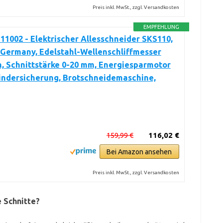
Preis inkl. MwSt., zzgl. Versandkosten
EMPFEHLUNG
1002 - Elektrischer Allesschneider SKS110,
Germany, Edelstahl-Wellenschliffmesser
, Schnittstärke 0-20 mm, Energiesparmotor
indersicherung, Brotschneidemaschine,
159,99 €
116,02 €
Bei Amazon ansehen
Preis inkl. MwSt., zzgl. Versandkosten
e Schnitte?