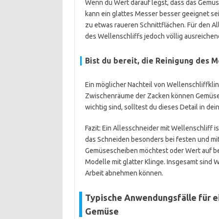
Wenn du Wert darauf legst, dass das Gemüse
kann ein glattes Messer besser geeignet sein.
zu etwas raueren Schnittflächen. Für den Al
des Wellenschliffs jedoch völlig ausreichen
Bist du bereit, die Reinigung des 
Ein möglicher Nachteil von Wellenschliffkli
Zwischenräume der Zacken können Gemüsepar
wichtig sind, solltest du dieses Detail in de
Fazit: Ein Allesschneider mit Wellenschliff 
das Schneiden besonders bei festen und mi
Gemüsescheiben möchtest oder Wert auf beson
Modelle mit glatter Klinge. Insgesamt sind We
Arbeit abnehmen können.
Typische Anwendungsfälle für ei
Gemüse