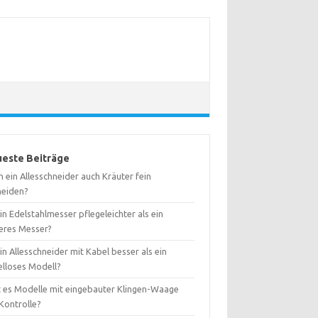
este Beiträge
 ein Allesschneider auch Kräuter fein
neiden?
ein Edelstahlmesser pflegeleichter als ein
eres Messer?
ein Allesschneider mit Kabel besser als ein
elloses Modell?
t es Modelle mit eingebauter Klingen-Waage
Kontrolle?