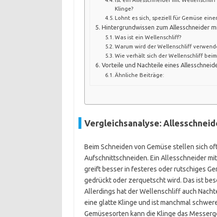
Klinge?
Lohnt es sich, speziell für Gemüse eine
Hintergrundwissen zum Allesschneider mi
Was ist ein Wellenschliff?
Warum wird der Wellenschliff verwend
Wie verhält sich der Wellenschliff be
Vorteile und Nachteile eines Allesschneid
Ähnliche Beiträge:
Vergleichsanalyse: Allesschneid
Beim Schneiden von Gemüse stellen sich of
Aufschnittschneiden. Ein Allesschneider mit
greift besser in festeres oder rutschiges G
gedrückt oder zerquetscht wird. Das ist bes
Allerdings hat der Wellenschliff auch Nacht
eine glatte Klinge und ist manchmal schwer
Gemüsesorten kann die Klinge das Messerge