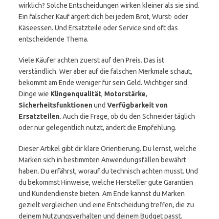
wirklich? Solche Entscheidungen wirken kleiner als sie sind.
Ein falscher Kauf ärgert dich bei jedem Brot, Wurst- oder
Käseessen. Und Ersatzteile oder Service sind oft das
entscheidende Thema.
Viele Käufer achten zuerst auf den Preis. Das ist
verständlich. Wer aber auf die falschen Merkmale schaut,
bekommt am Ende weniger für sein Geld. Wichtiger sind
Dinge wie
Klingenqualität
,
Motorstärke
,
Sicherheitsfunktionen
und
Verfügbarkeit von
Ersatzteilen
. Auch die Frage, ob du den Schneider täglich
oder nur gelegentlich nutzt, ändert die Empfehlung.
Dieser Artikel gibt dir klare Orientierung. Du lernst, welche
Marken sich in bestimmten Anwendungsfällen bewährt
haben. Du erfährst, worauf du technisch achten musst. Und
du bekommst Hinweise, welche Hersteller gute Garantien
und Kundendienste bieten. Am Ende kannst du Marken
gezielt vergleichen und eine Entscheidung treffen, die zu
deinem Nutzungsverhalten und deinem Budget passt.