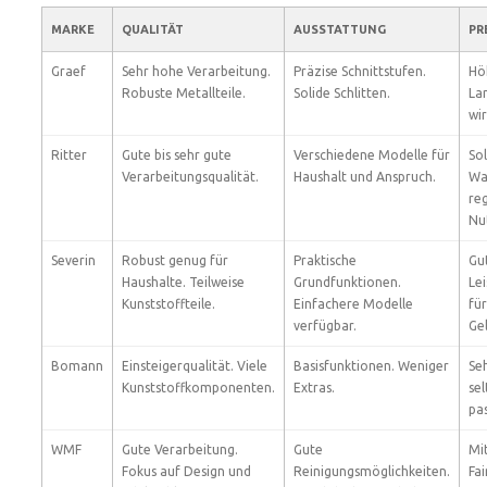
MARKE
QUALITÄT
AUSSTATTUNG
PR
Graef
Sehr hohe Verarbeitung.
Präzise Schnittstufen.
Hö
Robuste Metallteile.
Solide Schlitten.
Lan
wir
Ritter
Gute bis sehr gute
Verschiedene Modelle für
Sol
Verarbeitungsqualität.
Haushalt und Anspruch.
Wa
re
Nu
Severin
Robust genug für
Praktische
Gut
Haushalte. Teilweise
Grundfunktionen.
Lei
Kunststoffteile.
Einfachere Modelle
für
verfügbar.
Ge
Bomann
Einsteigerqualität. Viele
Basisfunktionen. Weniger
Seh
Kunststoffkomponenten.
Extras.
se
pa
WMF
Gute Verarbeitung.
Gute
Mi
Fokus auf Design und
Reinigungsmöglichkeiten.
Fai