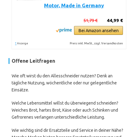
Motor, Made in Germany
51,79 €
44,99 €
Bei Amazon ansehen
*
Preis inkl. MwSt., zzgl. Versandkosten
Anzeige
Offene Leitfragen
Wie oft wirst du den Allesschneider nutzen? Denk an
tägliche Nutzung, wöchentliche oder nur gelegentliche
Einsätze.
Welche Lebensmittel willst du überwiegend schneiden?
Weiches Brot, hartes Brot, Käse oder auch Schinken und
Gefrorenes verlangen unterschiedliche Leistung.
Wie wichtig sind dir Ersatzteile und Service in deiner Nähe?