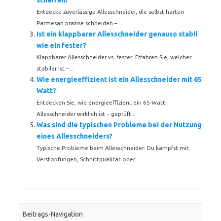
schaffen?
Entdecke zuverlässige Allesschneider, die selbst harten
Parmesan präzise schneiden –...
Ist ein klappbarer Allesschneider genauso stabil
wie ein fester?
Klappbarer Allesschneider vs. fester: Erfahren Sie, welcher
stabiler ist –...
Wie energieeffizient ist ein Allesschneider mit 65
Watt?
Entdecken Sie, wie energieeffizient ein 65-Watt-
Allesschneider wirklich ist – geprüft...
Was sind die typischen Probleme bei der Nutzung
eines Allesschneiders?
Typische Probleme beim Allesschneider: Du kämpfst mit
Verstopfungen, Schnittqualität oder...
Beitrags-Navigation