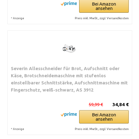
Bei Amazon
ansehen
*
Preis inkl. MwSt., zzgl. Versandkosten
Anzeige
Severin Allesschneider für Brot, Aufschnitt oder
Käse, Brotschneidemaschine mit stufenlos
einstellbarer Schnittstärke, Aufschnittmaschine mit
Fingerschutz, weiß-schwarz, AS 3912
59,99 €
34,84 €
Bei Amazon
ansehen
*
Preis inkl. MwSt., zzgl. Versandkosten
Anzeige