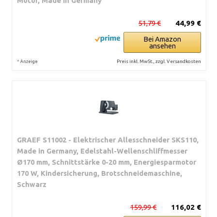
Motor, Made in Germany
51,79 €
44,99 €
Bei Amazon
ansehen
*
Preis inkl. MwSt., zzgl. Versandkosten
Anzeige
GRAEF S11002 - Elektrischer Allesschneider SKS110,
Made in Germany, Edelstahl-Wellenschliffmesser
Ø170 mm, Schnittstärke 0-20 mm, Energiesparmotor
170 W, Kindersicherung, Brotschneidemaschine,
Schwarz
159,99 €
116,02 €