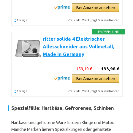
Bei Amazon ansehen
*
Preis inkl. MwSt., zzgl. Versandkosten
Anzeige
EMPFEHLUNG
ritter solida 4 Elektrischer
Allesschneider aus Vollmetall,
Made in Germany
159,19 €
133,98 €
Bei Amazon ansehen
*
Preis inkl. MwSt., zzgl. Versandkosten
Anzeige
Spezialfälle: Hartkäse, Gefrorenes, Schinken
Hartkäse und gefrorene Ware fordern Klinge und Motor.
Manche Marken liefern Spezialklingen oder gehärtete