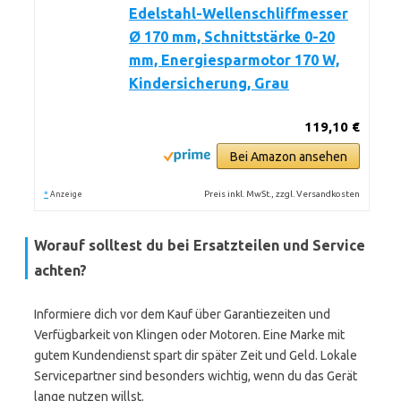
Edelstahl-Wellenschliffmesser
Ø 170 mm, Schnittstärke 0-20
mm, Energiesparmotor 170 W,
Kindersicherung, Grau
119,10 €
Bei Amazon ansehen
*
Preis inkl. MwSt., zzgl. Versandkosten
Anzeige
Worauf solltest du bei Ersatzteilen und Service
achten?
Informiere dich vor dem Kauf über Garantiezeiten und
Verfügbarkeit von Klingen oder Motoren. Eine Marke mit
gutem Kundendienst spart dir später Zeit und Geld. Lokale
Servicepartner sind besonders wichtig, wenn du das Gerät
lange nutzen willst.