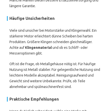
Manche Marken bieten bessere Ersatzteilversorgung und
längere Garantie.
Häufige Unsicherheiten
Viele sind unsicher bei Motorstärke und Klingenwahl. Ein
stärkerer Motor erleichtert dünne Scheiben bei harten
Produkten. Größere Klingen schneiden gleichmäßiger.
Achte auf
Klingenmaterial
und ob es Schliff- oder
Messeroptionen gibt.
Oft ist die Frage, ob Metallgehäuse nötig ist. Für häufige
Nutzung ist Metall stabiler. Für gelegentliche Nutzung sind
leichtere Modelle akzeptabel. Reinigungsaufwand und
Gewicht sind weitere Unbekannte. Prüfe, ob Teile
abnehmbar und spülmaschinenfest sind.
Praktische Empfehlungen