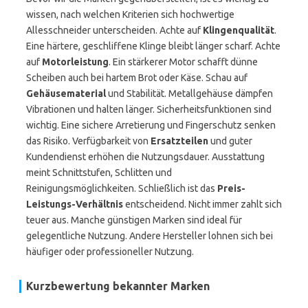
wissen, nach welchen Kriterien sich hochwertige
Allesschneider unterscheiden. Achte auf
Klingenqualität
.
Eine härtere, geschliffene Klinge bleibt länger scharf. Achte
auf
Motorleistung
. Ein stärkerer Motor schafft dünne
Scheiben auch bei hartem Brot oder Käse. Schau auf
Gehäusematerial
und Stabilität. Metallgehäuse dämpfen
Vibrationen und halten länger. Sicherheitsfunktionen sind
wichtig. Eine sichere Arretierung und Fingerschutz senken
das Risiko. Verfügbarkeit von
Ersatzteilen
und guter
Kundendienst erhöhen die Nutzungsdauer. Ausstattung
meint Schnittstufen, Schlitten und
Reinigungsmöglichkeiten. Schließlich ist das
Preis-
Leistungs-Verhältnis
entscheidend. Nicht immer zahlt sich
teuer aus. Manche günstigen Marken sind ideal für
gelegentliche Nutzung. Andere Hersteller lohnen sich bei
häufiger oder professioneller Nutzung.
Kurzbewertung bekannter Marken