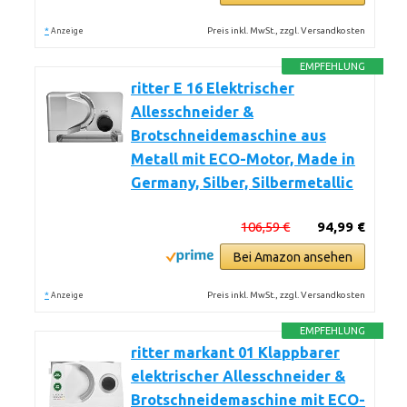
*
Preis inkl. MwSt., zzgl. Versandkosten
Anzeige
EMPFEHLUNG
ritter E 16 Elektrischer
Allesschneider &
Brotschneidemaschine aus
Metall mit ECO-Motor, Made in
Germany, Silber, Silbermetallic
106,59 €
94,99 €
Bei Amazon ansehen
*
Preis inkl. MwSt., zzgl. Versandkosten
Anzeige
EMPFEHLUNG
ritter markant 01 Klappbarer
elektrischer Allesschneider &
Brotschneidemaschine mit ECO-