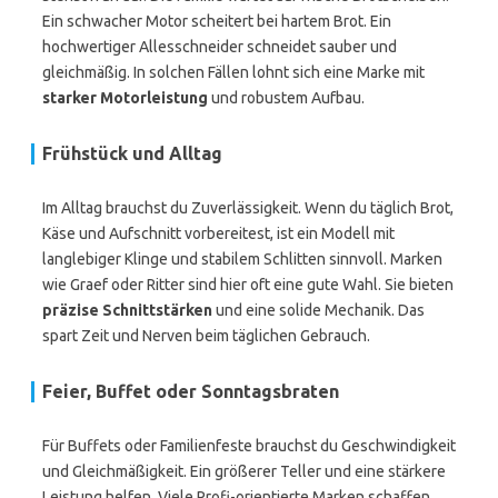
Ein schwacher Motor scheitert bei hartem Brot. Ein
hochwertiger Allesschneider schneidet sauber und
gleichmäßig. In solchen Fällen lohnt sich eine Marke mit
starker Motorleistung
und robustem Aufbau.
Frühstück und Alltag
Im Alltag brauchst du Zuverlässigkeit. Wenn du täglich Brot,
Käse und Aufschnitt vorbereitest, ist ein Modell mit
langlebiger Klinge und stabilem Schlitten sinnvoll. Marken
wie Graef oder Ritter sind hier oft eine gute Wahl. Sie bieten
präzise Schnittstärken
und eine solide Mechanik. Das
spart Zeit und Nerven beim täglichen Gebrauch.
Feier, Buffet oder Sonntagsbraten
Für Buffets oder Familienfeste brauchst du Geschwindigkeit
und Gleichmäßigkeit. Ein größerer Teller und eine stärkere
Leistung helfen. Viele Profi-orientierte Marken schaffen