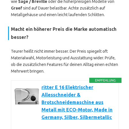
wie
Sage / Breville
oder die höherpreisigen Modelle von
Graef
sind auf Dauer belastbar. Achte zusätzlich auf
Metallgehäuse und einen leicht laufenden Schlitten.
Macht ein höherer Preis die Marke automatisch
besser?
Teurer heißt nicht immer besser. Der Preis spiegelt oft
Materialwahl, Motorleistung und Ausstattung wider. Prüfe,
ob die zusätzlichen Features für deinen Alltag einen echten
Mehrwert bringen.
EMPFEHLUNG
ritter E 16 Elektrischer
Allesschneider &
Brotschneidemaschine aus
Metall mit ECO-Motor, Made in
Germany, Silber, Silbermetallic