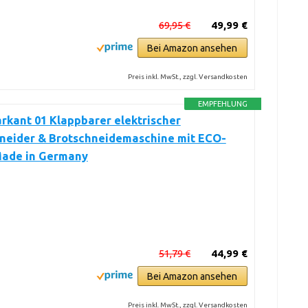
69,95 €
49,99 €
Bei Amazon ansehen
Preis inkl. MwSt., zzgl. Versandkosten
EMPFEHLUNG
arkant 01 Klappbarer elektrischer
hneider & Brotschneidemaschine mit ECO-
Made in Germany
51,79 €
44,99 €
Bei Amazon ansehen
Preis inkl. MwSt., zzgl. Versandkosten