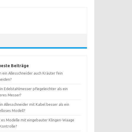
este Beiträge
 ein Allesschneider auch Kräuter fein
neiden?
ein Edelstahlmesser pflegeleichter als ein
eres Messer?
ein Allesschneider mit Kabel besser als ein
elloses Modell?
t es Modelle mit eingebauter Klingen-Waage
Kontrolle?