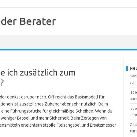
ider Berater
Neu
e ich zusätzlich zum
Kann
?
sch
Ist 
der denkst darüber nach. Oft reicht das Basismodell für
and
ationen ist zusätzliches Zubehör aber sehr nützlich. Beim
Ist 
 eine Führungsbrücke für gleichmäßige Scheiben. Wenn du
kab
ür weniger Brösel und mehr Sicherheit. Beim Zerlegen von
Gib
nsmitteln erleichtern stabile Fleischgabel und Ersatzmesser
zur 