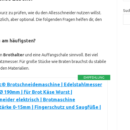
Suc
kurz zu prüfen, wie du den Allesschneider nutzen willst.
zlich, aber optional. Die folgenden Fragen helfen dir, den
 am häufigsten?
in
Brothalter
und eine Auffangschale sinnvoll. Bei viel
tzmesser. Für große Stücke wie Braten brauchst du stabile
den Materialien.
EMPFEHLUNG
ic® Brotschneidemaschine | Edelstahlmesser
 Ø 190mm | für Brot Käse Wurst |
neider elektrisch | Brotmaschine
tärke 0-15mm | Fingerschutz und Saugfüße |