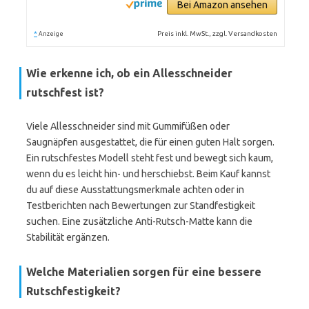
Bei Amazon ansehen
*
Preis inkl. MwSt., zzgl. Versandkosten
Anzeige
Wie erkenne ich, ob ein Allesschneider
rutschfest ist?
Viele Allesschneider sind mit Gummifüßen oder
Saugnäpfen ausgestattet, die für einen guten Halt sorgen.
Ein rutschfestes Modell steht fest und bewegt sich kaum,
wenn du es leicht hin- und herschiebst. Beim Kauf kannst
du auf diese Ausstattungsmerkmale achten oder in
Testberichten nach Bewertungen zur Standfestigkeit
suchen. Eine zusätzliche Anti-Rutsch-Matte kann die
Stabilität ergänzen.
Welche Materialien sorgen für eine bessere
Rutschfestigkeit?