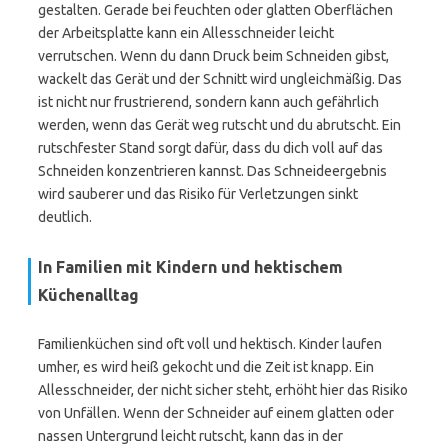
gestalten. Gerade bei feuchten oder glatten Oberflächen
der Arbeitsplatte kann ein Allesschneider leicht
verrutschen. Wenn du dann Druck beim Schneiden gibst,
wackelt das Gerät und der Schnitt wird ungleichmäßig. Das
ist nicht nur frustrierend, sondern kann auch gefährlich
werden, wenn das Gerät weg rutscht und du abrutscht. Ein
rutschfester Stand sorgt dafür, dass du dich voll auf das
Schneiden konzentrieren kannst. Das Schneideergebnis
wird sauberer und das Risiko für Verletzungen sinkt
deutlich.
In Familien mit Kindern und hektischem
Küchenalltag
Familienküchen sind oft voll und hektisch. Kinder laufen
umher, es wird heiß gekocht und die Zeit ist knapp. Ein
Allesschneider, der nicht sicher steht, erhöht hier das Risiko
von Unfällen. Wenn der Schneider auf einem glatten oder
nassen Untergrund leicht rutscht, kann das in der