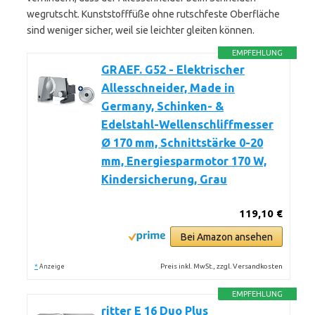
wegrutscht. Kunststofffüße ohne rutschfeste Oberfläche
sind weniger sicher, weil sie leichter gleiten können.
EMPFEHLUNG
GRAEF. G52 - Elektrischer
Allesschneider, Made in
Germany, Schinken- &
Edelstahl-Wellenschliffmesser
Ø 170 mm, Schnittstärke 0-20
mm, Energiesparmotor 170 W,
Kindersicherung, Grau
119,10 €
Bei Amazon ansehen
*
Preis inkl. MwSt., zzgl. Versandkosten
Anzeige
EMPFEHLUNG
ritter E 16 Duo Plus