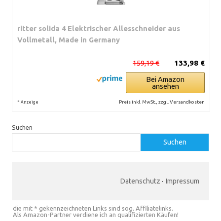
ritter solida 4 Elektrischer Allesschneider aus
Vollmetall, Made in Germany
159,19 €
133,98 €
Bei Amazon
ansehen
*
Preis inkl. MwSt., zzgl. Versandkosten
Anzeige
Suchen
Suchen
Datenschutz
·
Impressum
die mit * gekennzeichneten Links sind sog. Affiliatelinks.
Als Amazon-Partner verdiene ich an qualifizierten Käufen!