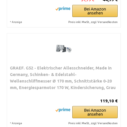
Bei Amazon
ansehen
*
Preis inkl. MwSt., zzgl. Versandkosten
Anzeige
GRAEF. G52 - Elektrischer Allesschneider, Made in
Germany, Schinken- & Edelstahl-
Wellenschliffmesser Ø 170 mm, Schnittstärke 0-20
mm, Energiesparmotor 170 W, Kindersicherung, Grau
119,10 €
Bei Amazon
ansehen
*
Preis inkl. MwSt., zzgl. Versandkosten
Anzeige