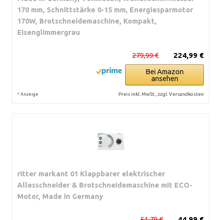
170 mm, Schnittstärke 0-15 mm, Energiesparmotor
170W, Brotschneidemaschine, Kompakt,
Eisenglimmergrau
279,99 €
224,99 €
Bei Amazon
ansehen
*
Preis inkl. MwSt., zzgl. Versandkosten
Anzeige
ritter markant 01 Klappbarer elektrischer
Allesschneider & Brotschneidemaschine mit ECO-
Motor, Made in Germany
51,79 €
44,99 €