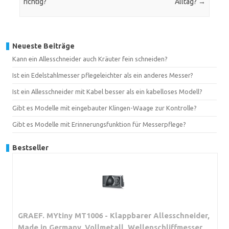
richtig?
Alltag?
→
Neueste Beiträge
Kann ein Allesschneider auch Kräuter fein schneiden?
Ist ein Edelstahlmesser pflegeleichter als ein anderes Messer?
Ist ein Allesschneider mit Kabel besser als ein kabelloses Modell?
Gibt es Modelle mit eingebauter Klingen-Waage zur Kontrolle?
Gibt es Modelle mit Erinnerungsfunktion für Messerpflege?
Bestseller
GRAEF. MYtiny MT1006 - Klappbarer Allesschneider,
Made in Germany, Vollmetall, Wellenschliffmesser