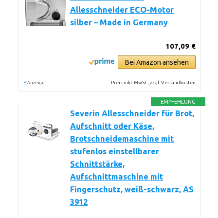
Allesschneider ECO-Motor
silber – Made in Germany
107,09 €
Bei Amazon ansehen
*
Preis inkl. MwSt., zzgl. Versandkosten
Anzeige
EMPFEHLUNG
Severin Allesschneider für Brot,
Aufschnitt oder Käse,
Brotschneidemaschine mit
stufenlos einstellbarer
Schnittstärke,
Aufschnittmaschine mit
Fingerschutz, weiß-schwarz, AS
3912