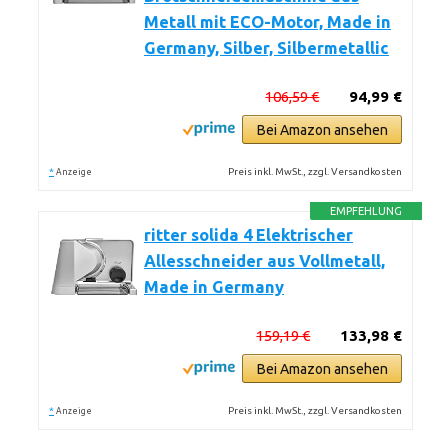
Metall mit ECO-Motor, Made in
Germany, Silber, Silbermetallic
106,59 €
94,99 €
Bei Amazon ansehen
*
Preis inkl. MwSt., zzgl. Versandkosten
Anzeige
EMPFEHLUNG
ritter solida 4 Elektrischer
Allesschneider aus Vollmetall,
Made in Germany
159,19 €
133,98 €
Bei Amazon ansehen
*
Preis inkl. MwSt., zzgl. Versandkosten
Anzeige