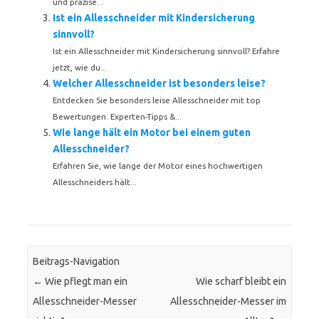
und präzise...
Ist ein Allesschneider mit Kindersicherung
sinnvoll?
Ist ein Allesschneider mit Kindersicherung sinnvoll? Erfahre
jetzt, wie du...
Welcher Allesschneider ist besonders leise?
Entdecken Sie besonders leise Allesschneider mit top
Bewertungen. Experten-Tipps &...
Wie lange hält ein Motor bei einem guten
Allesschneider?
Erfahren Sie, wie lange der Motor eines hochwertigen
Allesschneiders hält...
Beitrags-Navigation
←
Wie pflegt man ein
Wie scharf bleibt ein
Allesschneider-Messer
Allesschneider-Messer im