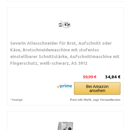
Severin Allesschneider für Brot, Aufschnitt oder
Käse, Brotschneidemaschine mit stufenlos
einstellbarer Schnittstärke, Aufschnittmaschine mit
Fingerschutz, weiß-schwarz, AS 3912
59,99 €
34,84 €
Bei Amazon
ansehen
*
Preis inkl. MwSt., zzgl. Versandkosten
Anzeige