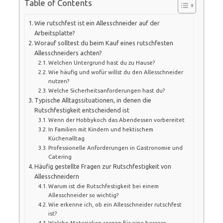
Table of Contents
Wie rutschfest ist ein Allesschneider auf der
Arbeitsplatte?
Worauf solltest du beim Kauf eines rutschfesten
Allesschneiders achten?
Welchen Untergrund hast du zu Hause?
Wie häufig und wofür willst du den Allesschneider
nutzen?
Welche Sicherheitsanforderungen hast du?
Typische Alltagssituationen, in denen die
Rutschfestigkeit entscheidend ist
Wenn der Hobbykoch das Abendessen vorbereitet
In Familien mit Kindern und hektischem
Küchenalltag
Professionelle Anforderungen in Gastronomie und
Catering
Häufig gestellte Fragen zur Rutschfestigkeit von
Allesschneidern
Warum ist die Rutschfestigkeit bei einem
Allesschneider so wichtig?
Wie erkenne ich, ob ein Allesschneider rutschfest
ist?
Welche Materialien sorgen für eine bessere