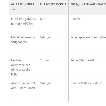
ALLESSCHNEIDER-
RUTSCHFESTIGKEIT
FUSS-/UNTERLAGENMATER
TYP
Kunststoffgehäuse
Gut
Gummi
mit Gummifüßen
Metallgehäuse mit
Sehr gut
Saugnäpfe aus Gummi/Sili
Saugnäpfen
Leichter
Schwach
Keine / Kunststoff
Allesschneider
ohne spezielle
Füße
Allesschneider mit
Sehr gut
Gummi-Matte zusätzlich
Anti-Rutsch-Matte