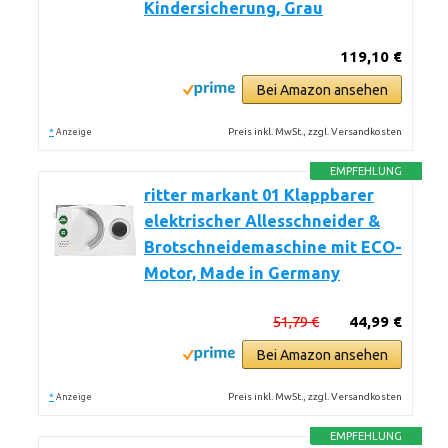
Kindersicherung, Grau
119,10 €
Bei Amazon ansehen
*
Preis inkl. MwSt., zzgl. Versandkosten
Anzeige
EMPFEHLUNG
ritter markant 01 Klappbarer
elektrischer Allesschneider &
Brotschneidemaschine mit ECO-
Motor, Made in Germany
51,79 €
44,99 €
Bei Amazon ansehen
*
Preis inkl. MwSt., zzgl. Versandkosten
Anzeige
EMPFEHLUNG