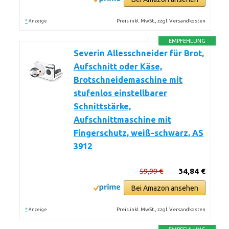
*
Preis inkl. MwSt., zzgl. Versandkosten
Anzeige
EMPFEHLUNG
Severin Allesschneider für Brot,
Aufschnitt oder Käse,
Brotschneidemaschine mit
stufenlos einstellbarer
Schnittstärke,
Aufschnittmaschine mit
Fingerschutz, weiß-schwarz, AS
3912
59,99 €
34,84 €
Bei Amazon ansehen
*
Preis inkl. MwSt., zzgl. Versandkosten
Anzeige