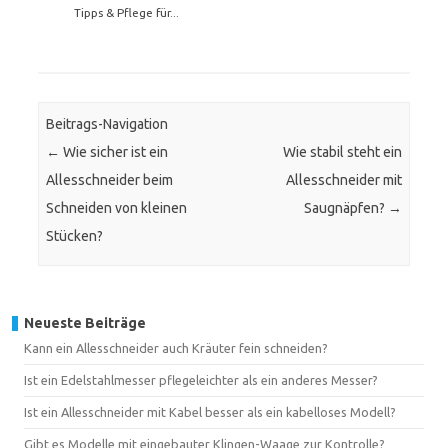
Tipps & Pflege für...
Beitrags-Navigation
←
Wie sicher ist ein
Wie stabil steht ein
Allesschneider beim
Allesschneider mit
Schneiden von kleinen
Saugnäpfen?
→
Stücken?
Neueste Beiträge
Kann ein Allesschneider auch Kräuter fein schneiden?
Ist ein Edelstahlmesser pflegeleichter als ein anderes Messer?
Ist ein Allesschneider mit Kabel besser als ein kabelloses Modell?
Gibt es Modelle mit eingebauter Klingen-Waage zur Kontrolle?