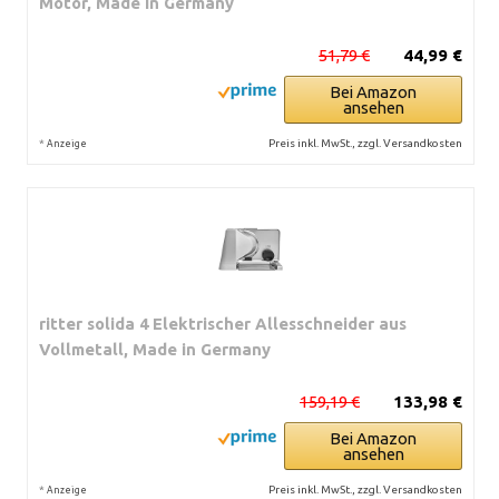
Motor, Made in Germany
51,79 €
44,99 €
Bei Amazon
ansehen
*
Preis inkl. MwSt., zzgl. Versandkosten
Anzeige
ritter solida 4 Elektrischer Allesschneider aus
Vollmetall, Made in Germany
159,19 €
133,98 €
Bei Amazon
ansehen
*
Preis inkl. MwSt., zzgl. Versandkosten
Anzeige