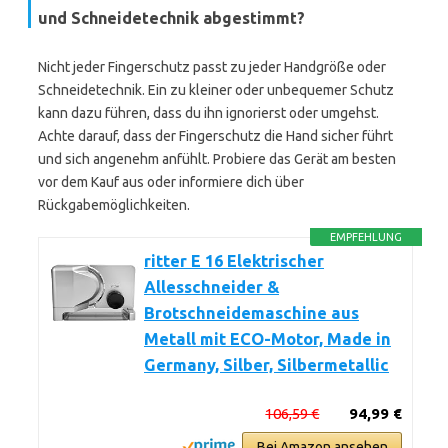
und Schneidetechnik abgestimmt?
Nicht jeder Fingerschutz passt zu jeder Handgröße oder
Schneidetechnik. Ein zu kleiner oder unbequemer Schutz
kann dazu führen, dass du ihn ignorierst oder umgehst.
Achte darauf, dass der Fingerschutz die Hand sicher führt
und sich angenehm anfühlt. Probiere das Gerät am besten
vor dem Kauf aus oder informiere dich über
Rückgabemöglichkeiten.
EMPFEHLUNG
ritter E 16 Elektrischer
Allesschneider &
Brotschneidemaschine aus
Metall mit ECO-Motor, Made in
Germany, Silber, Silbermetallic
106,59 €
94,99 €
Bei Amazon ansehen