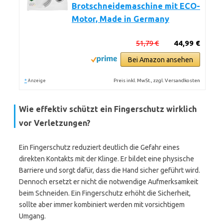
Brotschneidemaschine mit ECO-
Motor, Made in Germany
51,79 €
44,99 €
Bei Amazon ansehen
*
Preis inkl. MwSt., zzgl. Versandkosten
Anzeige
Wie effektiv schützt ein Fingerschutz wirklich
vor Verletzungen?
Ein Fingerschutz reduziert deutlich die Gefahr eines
direkten Kontakts mit der Klinge. Er bildet eine physische
Barriere und sorgt dafür, dass die Hand sicher geführt wird.
Dennoch ersetzt er nicht die notwendige Aufmerksamkeit
beim Schneiden. Ein Fingerschutz erhöht die Sicherheit,
sollte aber immer kombiniert werden mit vorsichtigem
Umgang.