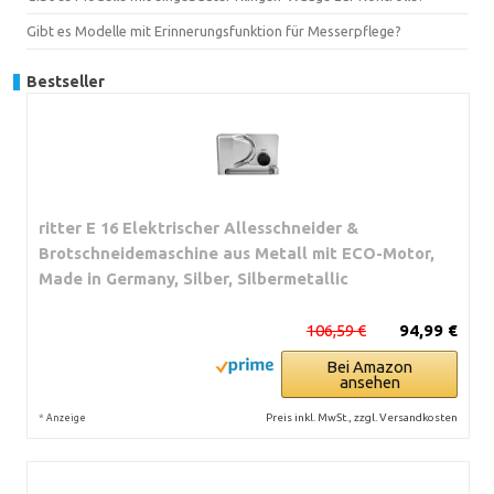
Gibt es Modelle mit Erinnerungsfunktion für Messerpflege?
Bestseller
ritter E 16 Elektrischer Allesschneider &
Brotschneidemaschine aus Metall mit ECO-Motor,
Made in Germany, Silber, Silbermetallic
106,59 €
94,99 €
Bei Amazon
ansehen
*
Preis inkl. MwSt., zzgl. Versandkosten
Anzeige