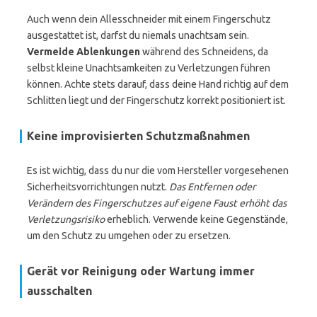
Auch wenn dein Allesschneider mit einem Fingerschutz
ausgestattet ist, darfst du niemals unachtsam sein.
Vermeide Ablenkungen
während des Schneidens, da
selbst kleine Unachtsamkeiten zu Verletzungen führen
können. Achte stets darauf, dass deine Hand richtig auf dem
Schlitten liegt und der Fingerschutz korrekt positioniert ist.
Keine improvisierten Schutzmaßnahmen
Es ist wichtig, dass du nur die vom Hersteller vorgesehenen
Sicherheitsvorrichtungen nutzt.
Das Entfernen oder
Verändern des Fingerschutzes auf eigene Faust erhöht das
Verletzungsrisiko
erheblich. Verwende keine Gegenstände,
um den Schutz zu umgehen oder zu ersetzen.
Gerät vor Reinigung oder Wartung immer
ausschalten