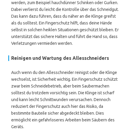
werden, zum Beispiel hauchdünner Schinken oder Gurken.
Dabei verlierst du leicht die Kontrolle über das Schneidgut.
Das kann dazu führen, dass du näher an die Klinge greifst
als du solltest. Ein Fingerschutz hilft, dass deine Hände
selbst in solchen heiklen Situationen geschützt bleiben. Er
unterstützt das sichere Halten und führt die Hand so, dass
Verletzungen vermieden werden.
Reinigen und Wartung des Allesschneiders
Auch wenn du den Allesschneider reinigst oder die Klinge
wechselst, ist Sicherheit wichtig. Ein Fingerschutz schützt
zwar beim Schneidebetrieb, aber beim Saubermachen
solltest du trotzdem vorsichtig sein. Die Klinge ist scharf
und kann leicht Schnittwunden verursachen. Dennoch
reduziert der Fingerschutz auch hier das Risiko, da
bestimmte Bauteile sicher abgedeckt bleiben. Dies
ermöglicht ein gefahrloseres Arbeiten beim Säubern des
Geräts.