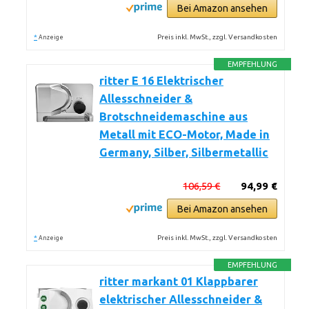
Bei Amazon ansehen
*
Preis inkl. MwSt., zzgl. Versandkosten
Anzeige
EMPFEHLUNG
ritter E 16 Elektrischer
Allesschneider &
Brotschneidemaschine aus
Metall mit ECO-Motor, Made in
Germany, Silber, Silbermetallic
106,59 €
94,99 €
Bei Amazon ansehen
*
Preis inkl. MwSt., zzgl. Versandkosten
Anzeige
EMPFEHLUNG
ritter markant 01 Klappbarer
elektrischer Allesschneider &