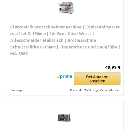
Clatronic® Brotschneidemaschine | Edelstahlmesser
rostfrei Ø 190mm | für Brot Käse Wurst |
Allesschneider elektrisch | Brotmaschine
Schnittstärke 0-15mm | Fingerschutz und Saugfüße |
MA 3585
49,99 €
Bei Amazon
ansehen
*
Preis inkl. MwSt., zzgl. Versandkosten
Anzeige