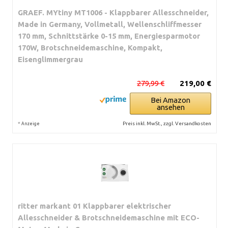
GRAEF. MYtiny MT1006 - Klappbarer Allesschneider,
Made in Germany, Vollmetall, Wellenschliffmesser
170 mm, Schnittstärke 0-15 mm, Energiesparmotor
170W, Brotschneidemaschine, Kompakt,
Eisenglimmergrau
279,99 €
219,00 €
Bei Amazon
ansehen
*
Preis inkl. MwSt., zzgl. Versandkosten
Anzeige
ritter markant 01 Klappbarer elektrischer
Allesschneider & Brotschneidemaschine mit ECO-