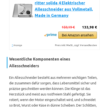
ritter solida 4 Elektrischer
Allesschneider aus Vollmetall,
Made in Germany
159,19 €
133,98 €
Bei Amazon ansehen
*
Preis inkl. MwSt., zzgl. Versandkosten
Anzeige
Wesentliche Komponenten eines
Allesschneiders
Ein Allesschneider besteht aus mehreren wichtigen Teilen,
die zusammen dafür sorgen, dass Lebensmittel sicher und
präzise geschnitten werden können. Die Klinge ist das
Herzstück und meist aus rostfreiem Stahl gefertigt. Sie
rotiert, wenn der Motor eingeschaltet wird, und schneidet
so Brot, Wurst oder Käse in dünne Scheiben. Der Schlitten,