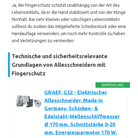
Ja, der Fingerschutz schützt unabhängig von der Art des
Lebensmittels, da er die Hand stabilisiert und von der Klinge
fernhält. Bei sehr kleinen oder rutschigen Lebensmitteln
solltest du zudem das mitgelieferte Schiebestück oder eine
Handauflage verwenden, um noch mehr Kontrolle zu haben
und Verletzungen zu vermeiden.
Technische und sicherheitsrelevante
Grundlagen von Allesschneidern mit
Fingerschutz
EMPFEHLUNG
GRAEF. G52 - Elektrischer
Allesschneider, Made in
Germany, Schinken- &
Edelstahl-Wellenschliffmesser
Ø 170 mm, Schnittstärke 0-20
mm, Energiesparmotor 170 W,