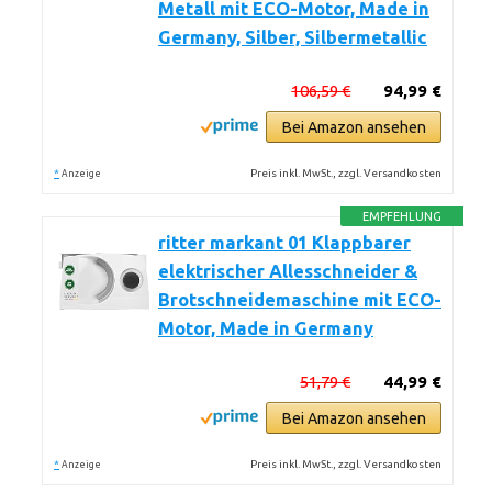
Metall mit ECO-Motor, Made in
Germany, Silber, Silbermetallic
106,59 €
94,99 €
Bei Amazon ansehen
*
Preis inkl. MwSt., zzgl. Versandkosten
Anzeige
EMPFEHLUNG
ritter markant 01 Klappbarer
elektrischer Allesschneider &
Brotschneidemaschine mit ECO-
Motor, Made in Germany
51,79 €
44,99 €
Bei Amazon ansehen
*
Preis inkl. MwSt., zzgl. Versandkosten
Anzeige