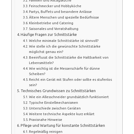
Familien und Alltagsküche
Feinschmecker und Hobbyköche
Partys, Buffets und besondere Anlässe
Ältere Menschen und spezielle Bedürfnisse
Kleinbetriebe und Catering
Saisonales und Vorratshaltung
Häufige Fragen zur Schnittstärke
Welche minimale Schnittstärke ist sinnvoll?
Wie stelle ich die gewünschte Schnittstärke
möglichst genau ein?
Beeinflusst die Schnittstärke die Haltbarkeit von
Lebensmitteln?
Wie wichtig ist die Messerschärfe für dünne
Scheiben?
Reicht ein Gerät mit Stufen oder sollte es stufenlos
sein?
Technisches Grundwissen zu Schnittstärken
Wie ein Allesschneider grundsätzlich funktioniert
Typische Einstellmechanismen
Unterschiede zwischen Geräten
Weitere technische Aspekte kurz erklärt
Praxisnahe Hinweise
Pflege und Wartung für konstante Schnittstärken
Regelmäßig reinigen