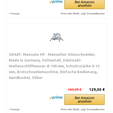
Bei Amazon
ansehen
*
Preis inkl. MwSt., zzgl. Versandkosten
Anzeige
GRAEF. Manuale H9 - Manueller Allesschneider,
Made in Germany, Vollmetall, Edelstahl-
Wellenschliffmesser Ø 190 mm, Schnittstärke 0-15
mm, Brotschneidemaschine, Einfache Bedienung,
Handkurbel, Silber
169,99 €
129,00 €
Bei Amazon
ansehen
*
Preis inkl. MwSt., zzgl. Versandkosten
Anzeige