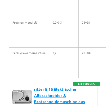
Premium-Haushalt
0,2–0,3
25–28
Profi-/Gewerbemaschine
0,2
28–30+
EMPFEHLUNG
ritter E 16 Elektrischer
Allesschneider &
Brotschneidemaschine aus