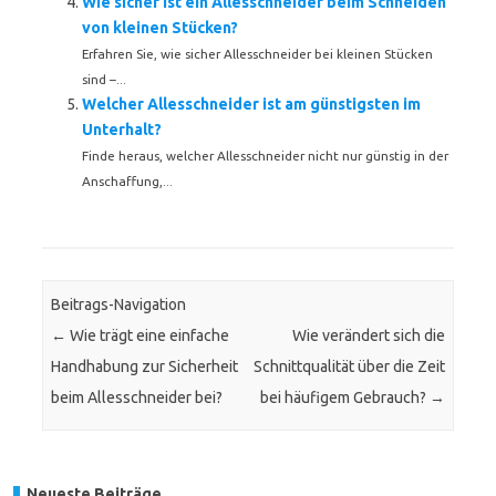
Wie sicher ist ein Allesschneider beim Schneiden
von kleinen Stücken?
Erfahren Sie, wie sicher Allesschneider bei kleinen Stücken
sind –...
Welcher Allesschneider ist am günstigsten im
Unterhalt?
Finde heraus, welcher Allesschneider nicht nur günstig in der
Anschaffung,...
Beitrags-Navigation
←
Wie trägt eine einfache
Wie verändert sich die
Handhabung zur Sicherheit
Schnittqualität über die Zeit
beim Allesschneider bei?
bei häufigem Gebrauch?
→
Neueste Beiträge