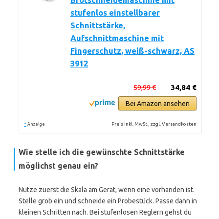
Brotschneidemaschine mit
stufenlos einstellbarer
Schnittstärke,
Aufschnittmaschine mit
Fingerschutz, weiß-schwarz, AS
3912
59,99 €
34,84 €
Bei Amazon ansehen
*
Preis inkl. MwSt., zzgl. Versandkosten
Anzeige
Wie stelle ich die gewünschte Schnittstärke
möglichst genau ein?
Nutze zuerst die Skala am Gerät, wenn eine vorhanden ist.
Stelle grob ein und schneide ein Probestück. Passe dann in
kleinen Schritten nach. Bei stufenlosen Reglern gehst du