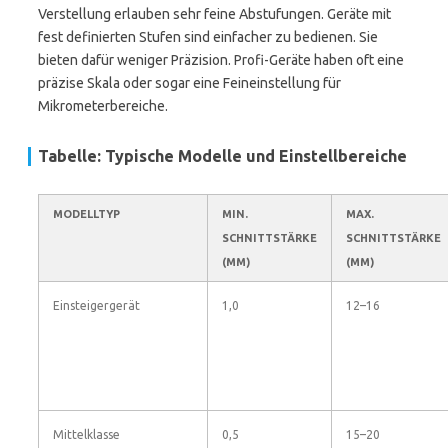
Verstellung erlauben sehr feine Abstufungen. Geräte mit
fest definierten Stufen sind einfacher zu bedienen. Sie
bieten dafür weniger Präzision. Profi-Geräte haben oft eine
präzise Skala oder sogar eine Feineinstellung für
Mikrometerbereiche.
Tabelle: Typische Modelle und Einstellbereiche
MODELLTYP
MIN.
MAX.
SCHNITTSTÄRKE
SCHNITTSTÄRKE
(MM)
(MM)
Einsteigergerät
1,0
12–16
Mittelklasse
0,5
15–20