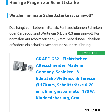
Häufige Fragen zur Schnittstärke
Welche minimale Schnittstärke ist sinnvoll?
Das hängt vom Lebensmittel ab. Für hauchdünnen Schinken
oder Carpaccio sind Werte um
0,2 bis 0,3 mm
sinnvoll. Für
normalen Aufschnitt reichen 0,5 mm. Sehr dünne Scheiben
erfordern ein scharfes Messer und saubere Führung.
EMPFEHLUNG
GRAEF. G52 - Elektrischer
Allesschneider, Made in
Germany, Schinken- &
Edelstahl-Wellenschliffmesser
Ø 170 mm, Schnittstärke 0-20
mm, Energiesparmotor 170 W,
Kindersicherung, Grau
119,10 €