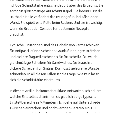
richtige Schnittstärke entscheidet oft über das Ergebnis. Sie
sorgt für gleichmäßige Aufschnittstapel. Sie beeinflusst die
Haltbarkeit. Sie verändert das Mundgefühl bei Käse oder
Wurst. Sie spielt eine Rolle beim Backen. Und sie ist wichtig,
wenn du Brot oder Gemüse für bestimmte Rezepte
brauchst.
Typische Situationen sind das Hobeln von Parmaschinken
für Antipasti, dünne Scheiben Gouda für belegte Brötchen
und dickere Baguettescheiben für Bruschetta. Du willst
gleichmäßige Scheiben für Sandwiches. Du brauchst
dickere Scheiben für Gratins. Du musst gefrorene Würste
schneiden. In all diesen Fällen ist die Frage: Wie fein lässt
sich die Schnittstärke einstellen?
In diesem Artikel bekommst du klare Antworten. Ich erkläre,
welche Einstellmechanismen es gibt. Ich zeige typische
Einstellbereiche in Millimetern. Ich gehe auf Unterschiede
zwischen einfachen und hochwertigen Geräten ein. Du