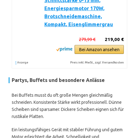
Schnittstärke 0-15 mm,
Energiesparmotor 170W,
Brotschneidemaschine,
Kompakt, Eisenglimmergrau
279,99 €
219,00 €
Bei Amazon ansehen
*
Preis inkl. MwSt., zzgl. Versandkosten
Anzeige
Partys, Buffets und besondere Anlässe
Bei Buffets musst du oft große Mengen gleichmäßig
schneiden. Konsistente Stärke wirkt professionell. Dünne
Scheiben sind sparsamer. Dickere Scheiben eignen sich für
rustikale Platten.
Ein leistungsfähiges Gerät mit stabiler Führung und gutem
Motor erleichtert die Arbeit. Schnelligkeit und