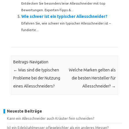
Entdecken Sie besonders leise Allesschneider mit top
Bewertungen. Experten-Tipps &...
Wie schwer ist ein typischer Allesschneider?
Erfahren Sie, wie schwer ein typischer Allesschneider ist –
fundierte...
Beitrags-Navigation
←
Was sind die typischen
Welche Marken gelten als
Probleme bei der Nutzung
die besten Hersteller für
eines Allesschneiders?
Allesschneider?
→
Neueste Beiträge
Kann ein Allesschneider auch Kräuter fein schneiden?
Ist ein Edelstahlmesser pflegeleichter als ein anderes Messer?