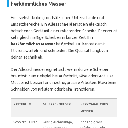
herkömmliches Messer
Hier siehst du die grundsätzlichen Unterschiede und
Einsatzbereiche. Ein
Allesschneider
ist ein elektrisch
betriebenes Gerät mit einer rotierenden Scheibe. Er erzeugt
sehr gleichmäßige Scheiben in kurzer Zeit. Ein
herkömmliches Messer
ist flexibel. Du kannst damit
filieren, würfeln und schneiden. Die Qualität hängt von
deiner Technik ab.
Der Allesschneider eignet sich, wenn du viele Scheiben
brauchst. Zum Beispiel bei Aufschnitt, Käse oder Brot. Das
Messer ist besser für einzelne, präzise Arbeiten. Etwa beim
Schneiden von Kräutern oder beim Tranchieren.
KRITERIUM
ALLESSCHNEIDER
HERKÖMMLICHES
MESSER
Schnittqualität
Sehr gleichmäßige,
Abhängig von
dünne Scheiben.
Erfahrung. Sehr