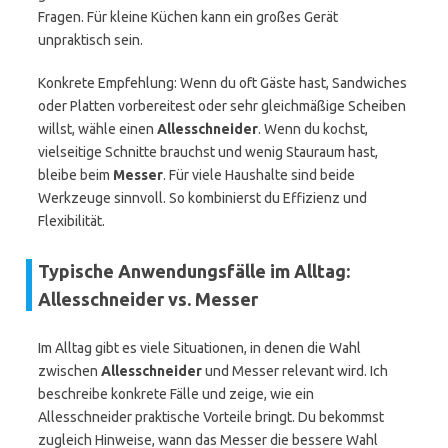
Fragen. Für kleine Küchen kann ein großes Gerät
unpraktisch sein.
Konkrete Empfehlung: Wenn du oft Gäste hast, Sandwiches
oder Platten vorbereitest oder sehr gleichmäßige Scheiben
willst, wähle einen
Allesschneider
. Wenn du kochst,
vielseitige Schnitte brauchst und wenig Stauraum hast,
bleibe beim
Messer
. Für viele Haushalte sind beide
Werkzeuge sinnvoll. So kombinierst du Effizienz und
Flexibilität.
Typische Anwendungsfälle im Alltag:
Allesschneider vs. Messer
Im Alltag gibt es viele Situationen, in denen die Wahl
zwischen
Allesschneider
und Messer relevant wird. Ich
beschreibe konkrete Fälle und zeige, wie ein
Allesschneider praktische Vorteile bringt. Du bekommst
zugleich Hinweise, wann das Messer die bessere Wahl