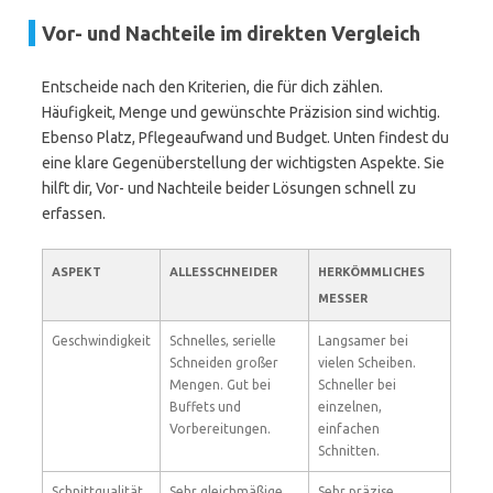
Vor- und Nachteile im direkten Vergleich
Entscheide nach den Kriterien, die für dich zählen.
Häufigkeit, Menge und gewünschte Präzision sind wichtig.
Ebenso Platz, Pflegeaufwand und Budget. Unten findest du
eine klare Gegenüberstellung der wichtigsten Aspekte. Sie
hilft dir, Vor- und Nachteile beider Lösungen schnell zu
erfassen.
ASPEKT
ALLESSCHNEIDER
HERKÖMMLICHES
MESSER
Geschwindigkeit
Schnelles, serielle
Langsamer bei
Schneiden großer
vielen Scheiben.
Mengen. Gut bei
Schneller bei
Buffets und
einzelnen,
Vorbereitungen.
einfachen
Schnitten.
Schnittqualität
Sehr gleichmäßige,
Sehr präzise