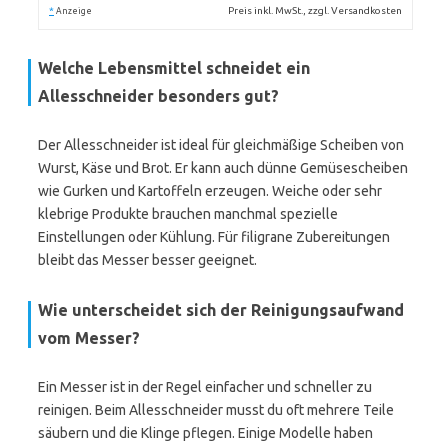
*
Preis inkl. MwSt., zzgl. Versandkosten
Anzeige
Welche Lebensmittel schneidet ein
Allesschneider besonders gut?
Der Allesschneider ist ideal für gleichmäßige Scheiben von
Wurst, Käse und Brot. Er kann auch dünne Gemüsescheiben
wie Gurken und Kartoffeln erzeugen. Weiche oder sehr
klebrige Produkte brauchen manchmal spezielle
Einstellungen oder Kühlung. Für filigrane Zubereitungen
bleibt das Messer besser geeignet.
Wie unterscheidet sich der Reinigungsaufwand
vom Messer?
Ein Messer ist in der Regel einfacher und schneller zu
reinigen. Beim Allesschneider musst du oft mehrere Teile
säubern und die Klinge pflegen. Einige Modelle haben