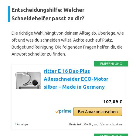
Entscheidungshilfe: Welcher
Schneidehelfer passt zu dir?
Die richtige Wahl hängt von deinem Alltag ab. Überlege, wie
oft und was du schneiden willst. Achte auch auf Platz,
Budget und Reinigung. Die folgenden Fragen helfen dir, die
Antwort schneller zu finden.
EMPFEHLUNG
ritter E 16 Duo Plus
Allesschneider ECO-Motor
silber – Made in Germany
107,09 €
Bei Amazon ansehen
*
Preis inkl. MwSt., zzgl. Versandkosten
Anzeige