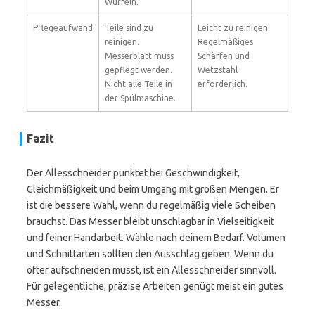
Würfeln.
Pflegeaufwand
Teile sind zu
Leicht zu reinigen.
reinigen.
Regelmäßiges
Messerblatt muss
Schärfen und
gepflegt werden.
Wetzstahl
Nicht alle Teile in
erforderlich.
der Spülmaschine.
Fazit
Der Allesschneider punktet bei Geschwindigkeit,
Gleichmäßigkeit und beim Umgang mit großen Mengen. Er
ist die bessere Wahl, wenn du regelmäßig viele Scheiben
brauchst. Das Messer bleibt unschlagbar in Vielseitigkeit
und feiner Handarbeit. Wähle nach deinem Bedarf. Volumen
und Schnittarten sollten den Ausschlag geben. Wenn du
öfter aufschneiden musst, ist ein Allesschneider sinnvoll.
Für gelegentliche, präzise Arbeiten genügt meist ein gutes
Messer.