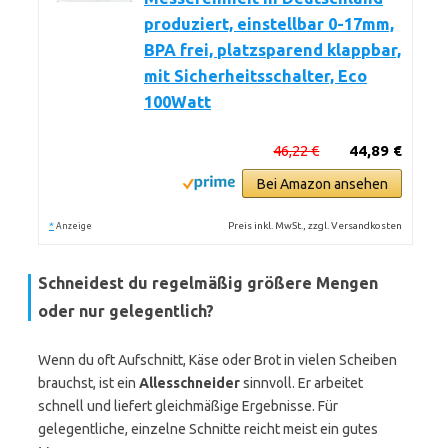
produziert, einstellbar 0-17mm,
BPA frei, platzsparend klappbar,
mit Sicherheitsschalter, Eco
100Watt
46,22 €
44,89 €
Bei Amazon ansehen
*
Preis inkl. MwSt., zzgl. Versandkosten
Anzeige
Schneidest du regelmäßig größere Mengen
oder nur gelegentlich?
Wenn du oft Aufschnitt, Käse oder Brot in vielen Scheiben
brauchst, ist ein
Allesschneider
sinnvoll. Er arbeitet
schnell und liefert gleichmäßige Ergebnisse. Für
gelegentliche, einzelne Schnitte reicht meist ein gutes