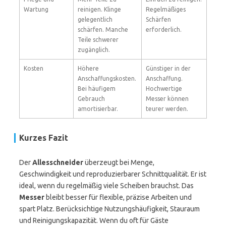
Wartung
reinigen. Klinge
Regelmäßiges
gelegentlich
Schärfen
schärfen. Manche
erforderlich.
Teile schwerer
zugänglich.
Kosten
Höhere
Günstiger in der
Anschaffungskosten.
Anschaffung.
Bei häufigem
Hochwertige
Gebrauch
Messer können
amortisierbar.
teurer werden.
Kurzes Fazit
Der
Allesschneider
überzeugt bei Menge,
Geschwindigkeit und reproduzierbarer Schnittqualität. Er ist
ideal, wenn du regelmäßig viele Scheiben brauchst. Das
Messer
bleibt besser für flexible, präzise Arbeiten und
spart Platz. Berücksichtige Nutzungshäufigkeit, Stauraum
und Reinigungskapazität. Wenn du oft für Gäste