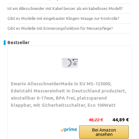
Ist ein Allesschneider mit Kabel besser als ein kabelloses Modell?
Gibt es Modelle mit eingebauter Klingen-Waage zur Kontrolle?
Gibt es Modelle mit Erinnerungsfunktion für Messerpflege?
Bestseller
Emerio AllesschneiderMade in EU MS-125000,
Edelstahl Messereinheit in Deutschland produziert,
einstellbar 0-17mm, BPA frei, platzsparend
klappbar, mit Sicherheitsschalter, Eco 100Watt
46,22 €
44,89 €
Bei Amazon
ansehen