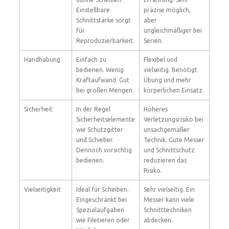
Einstellbare
präzise möglich,
Schnittstärke sorgt
aber
für
ungleichmäßiger bei
Reproduzierbarkeit.
Serien.
Handhabung
Einfach zu
Flexibel und
bedienen. Wenig
vielseitig. Benötigt
Kraftaufwand. Gut
Übung und mehr
bei großen Mengen.
körperlichen Einsatz.
Sicherheit
In der Regel
Höheres
Sicherheitselemente
Verletzungsrisiko bei
wie Schutzgitter
unsachgemäßer
und Schieber.
Technik. Gute Messer
Dennoch vorsichtig
und Schnittschutz
bedienen.
reduzieren das
Risiko.
Vielseitigkeit
Ideal für Scheiben.
Sehr vielseitig. Ein
Eingeschränkt bei
Messer kann viele
Spezialaufgaben
Schnitttechniken
wie Filetieren oder
abdecken.