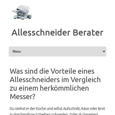
Zum
Inhalt
springen
Allesschneider Berater
Was sind die Vorteile eines
Allesschneiders im Vergleich
zu einem herkömmlichen
Messer?
Du stehst in der Küche und willst Aufschnitt, Käse oder Brot
in gleichmäßige Scheiben schneiden. Oder du bereitest