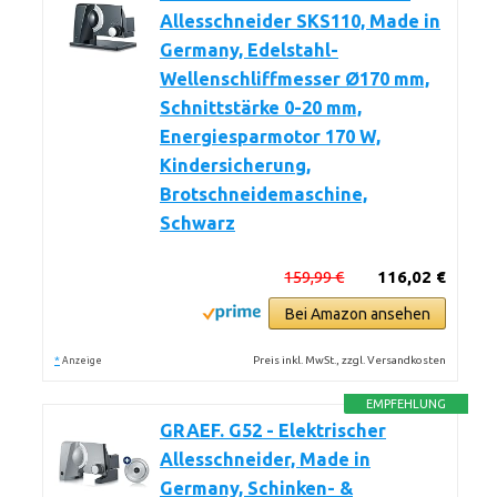
Allesschneider SKS110, Made in
Germany, Edelstahl-
Wellenschliffmesser Ø170 mm,
Schnittstärke 0-20 mm,
Energiesparmotor 170 W,
Kindersicherung,
Brotschneidemaschine,
Schwarz
159,99 €
116,02 €
Bei Amazon ansehen
*
Preis inkl. MwSt., zzgl. Versandkosten
Anzeige
EMPFEHLUNG
GRAEF. G52 - Elektrischer
Allesschneider, Made in
Germany, Schinken- &