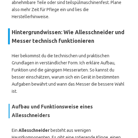
abnehmbare Teile oder sind teilspülmaschinenfest. Plane
also mehr Zeit für Pflege ein und lies die
Herstellerhinweise.
Hintergrundwissen: Wie Allesschneider und
Messer technisch funktionieren
Hier bekommst du die technischen und praktischen
Grundlagen in verständlicher Form. Ich erkläre Aufbau,
Funktion und die gängigen Messerarten. So kannst du
besser einschätzen, warum sich ein Gerät in bestimmten
Aufgaben bewährt und wann das Messer die bessere Wahl
ist.
Aufbau und Funktionsweise eines
Allesschneiders
Ein
Allesschneider
besteht aus wenigen
Hauptkomponenten. Es gibt eine rotierende Klinge, einen