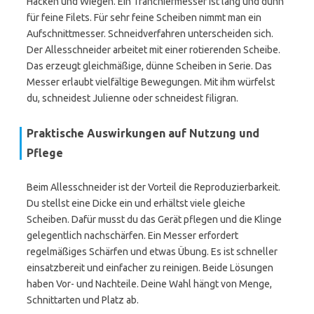
Hacken und Wiegen. Ein Tranchiermesser ist lang und dünn
für feine Filets. Für sehr feine Scheiben nimmt man ein
Aufschnittmesser. Schneidverfahren unterscheiden sich.
Der Allesschneider arbeitet mit einer rotierenden Scheibe.
Das erzeugt gleichmäßige, dünne Scheiben in Serie. Das
Messer erlaubt vielfältige Bewegungen. Mit ihm würfelst
du, schneidest Julienne oder schneidest filigran.
Praktische Auswirkungen auf Nutzung und
Pflege
Beim Allesschneider ist der Vorteil die Reproduzierbarkeit.
Du stellst eine Dicke ein und erhältst viele gleiche
Scheiben. Dafür musst du das Gerät pflegen und die Klinge
gelegentlich nachschärfen. Ein Messer erfordert
regelmäßiges Schärfen und etwas Übung. Es ist schneller
einsatzbereit und einfacher zu reinigen. Beide Lösungen
haben Vor- und Nachteile. Deine Wahl hängt von Menge,
Schnittarten und Platz ab.