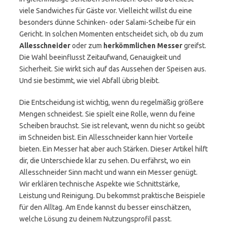
viele Sandwiches für Gäste vor. Vielleicht willst du eine
besonders dünne Schinken- oder Salami-Scheibe für ein
Gericht. In solchen Momenten entscheidet sich, ob du zum
Allesschneider
oder zum
herkömmlichen Messer
greifst.
Die Wahl beeinflusst Zeitaufwand, Genauigkeit und
Sicherheit. Sie wirkt sich auf das Aussehen der Speisen aus.
Und sie bestimmt, wie viel Abfall übrig bleibt.
Die Entscheidung ist wichtig, wenn du regelmäßig größere
Mengen schneidest. Sie spielt eine Rolle, wenn du feine
Scheiben brauchst. Sie ist relevant, wenn du nicht so geübt
im Schneiden bist. Ein Allesschneider kann hier Vorteile
bieten. Ein Messer hat aber auch Stärken. Dieser Artikel hilft
dir, die Unterschiede klar zu sehen. Du erfährst, wo ein
Allesschneider Sinn macht und wann ein Messer genügt.
Wir erklären technische Aspekte wie Schnittstärke,
Leistung und Reinigung. Du bekommst praktische Beispiele
für den Alltag. Am Ende kannst du besser einschätzen,
welche Lösung zu deinem Nutzungsprofil passt.