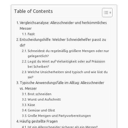
Table of Contents
Vergleichsanalyse: Allesschneider und herkömmliches
Messer
Fazit
Entscheidungshilfe: Welcher Schneidehelfer passt zu
dir?
Schneidest du regelmäßig größere Mengen oder nur
gelegentlich?
Legst du Wert auf Vielseitigkeit oder auf Präzision
bei Scheiben?
Welche Unsicherheiten sind typisch und wie löst du
sie?
Typische Anwendungsfälle im Alltag: Allesschneider
vs. Messer
Brot schneiden
Wurst und Aufschnitt
Käse
Gemüse und Obst
Große Mengen und Partyvorbereitungen
Häufig gestellte Fragen
Ist ein Allesschneider sicherer als ein Messer?