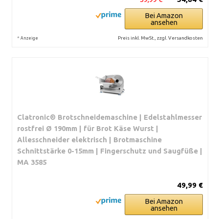
Bei Amazon
ansehen
*
Preis inkl. MwSt., zzgl. Versandkosten
Anzeige
Clatronic® Brotschneidemaschine | Edelstahlmesser
rostfrei Ø 190mm | für Brot Käse Wurst |
Allesschneider elektrisch | Brotmaschine
Schnittstärke 0-15mm | Fingerschutz und Saugfüße |
MA 3585
49,99 €
Bei Amazon
ansehen