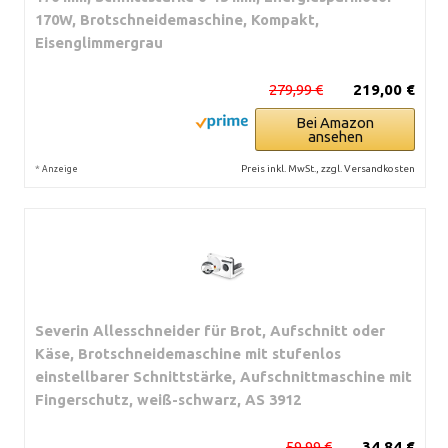
170W, Brotschneidemaschine, Kompakt,
Eisenglimmergrau
279,99 €
219,00 €
Bei Amazon
ansehen
*
Preis inkl. MwSt., zzgl. Versandkosten
Anzeige
Severin Allesschneider für Brot, Aufschnitt oder
Käse, Brotschneidemaschine mit stufenlos
einstellbarer Schnittstärke, Aufschnittmaschine mit
Fingerschutz, weiß-schwarz, AS 3912
59,99 €
34,84 €