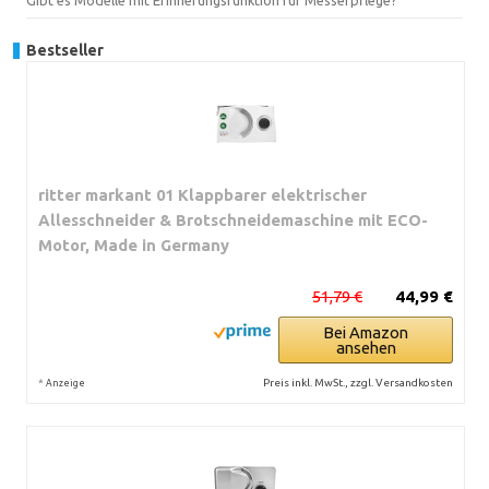
Bestseller
ritter markant 01 Klappbarer elektrischer
Allesschneider & Brotschneidemaschine mit ECO-
Motor, Made in Germany
51,79 €
44,99 €
Bei Amazon
ansehen
*
Preis inkl. MwSt., zzgl. Versandkosten
Anzeige