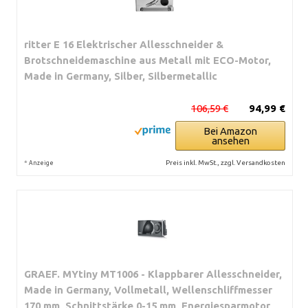
ritter E 16 Elektrischer Allesschneider &
Brotschneidemaschine aus Metall mit ECO-Motor,
Made in Germany, Silber, Silbermetallic
106,59 €
94,99 €
Bei Amazon
ansehen
*
Preis inkl. MwSt., zzgl. Versandkosten
Anzeige
GRAEF. MYtiny MT1006 - Klappbarer Allesschneider,
Made in Germany, Vollmetall, Wellenschliffmesser
170 mm, Schnittstärke 0-15 mm, Energiesparmotor