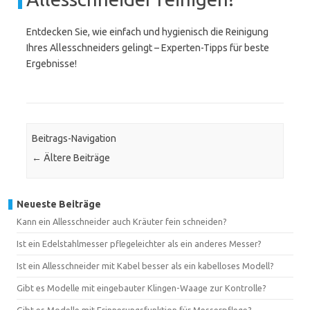
Entdecken Sie, wie einfach und hygienisch die Reinigung
Ihres Allesschneiders gelingt – Experten-Tipps für beste
Ergebnisse!
Beitrags-Navigation
←
Ältere Beiträge
Neueste Beiträge
Kann ein Allesschneider auch Kräuter fein schneiden?
Ist ein Edelstahlmesser pflegeleichter als ein anderes Messer?
Ist ein Allesschneider mit Kabel besser als ein kabelloses Modell?
Gibt es Modelle mit eingebauter Klingen-Waage zur Kontrolle?
Gibt es Modelle mit Erinnerungsfunktion für Messerpflege?