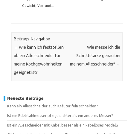
Gewicht, Vor- und...
Beitrags-Navigation
←
Wie kann ich feststellen,
Wie messe ich die
ob ein Allesschneider für
Schnittstärke genau bei
meine Kochgewohnheiten
meinem Allesschneider?
→
geeignet ist?
Neueste Beiträge
Kann ein Allesschneider auch Kräuter fein schneiden?
Ist ein Edelstahlmesser pflegeleichter als ein anderes Messer?
Ist ein Allesschneider mit Kabel besser als ein kabelloses Modell?