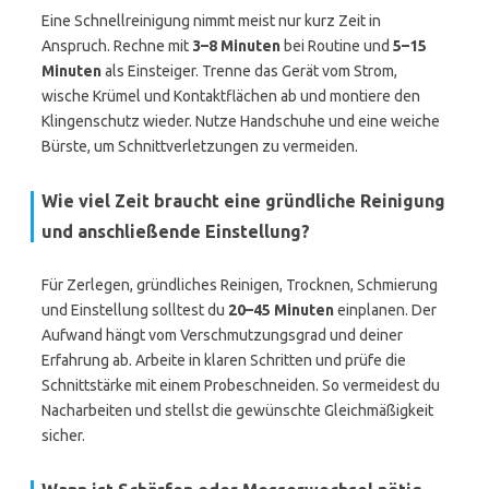
Eine Schnellreinigung nimmt meist nur kurz Zeit in
Anspruch. Rechne mit
3–8 Minuten
bei Routine und
5–15
Minuten
als Einsteiger. Trenne das Gerät vom Strom,
wische Krümel und Kontaktflächen ab und montiere den
Klingenschutz wieder. Nutze Handschuhe und eine weiche
Bürste, um Schnittverletzungen zu vermeiden.
Wie viel Zeit braucht eine gründliche Reinigung
und anschließende Einstellung?
Für Zerlegen, gründliches Reinigen, Trocknen, Schmierung
und Einstellung solltest du
20–45 Minuten
einplanen. Der
Aufwand hängt vom Verschmutzungsgrad und deiner
Erfahrung ab. Arbeite in klaren Schritten und prüfe die
Schnittstärke mit einem Probeschneiden. So vermeidest du
Nacharbeiten und stellst die gewünschte Gleichmäßigkeit
sicher.