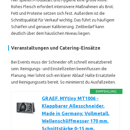
Hier spielen Produktart und Hygiene eine große Rolle.
Rohes Fleisch erfordert intensivere Maßnahmen als Brot.
Fett und Proteine setzen sich fest. Außerdem ist die
Schnittqualität für Verkauf wichtig. Das führt zu häufigem
Schärfen und genauer Kalibrierung. Zeitbedarf kann
deutlich über dem häuslichen Niveau liegen.
Veranstaltungen und Catering-Einsätze
Bei Events muss der Schneider oft schnell einsatzbereit
sein. Reinigungs- und Einstellzeiten beeinflussen die
Planung. Hier lohnt sich ein klarer Ablauf. Halte Ersatzteile
und Reinigungssets bereit. So minimierst du Ausfallzeiten.
EMPFEHLUNG
GRAEF. MYtiny MT1006 -
Klappbarer Allesschneider,
Made in Germany, Vollmetall,
Wellenschliffmesser 170 mm,
Schnittstärke 0-15 mm,