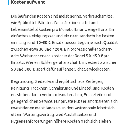
Kostenaufwand
Die laufenden Kosten sind meist gering. Verbrauchsmittel
wie Spülmittel, Bürsten, Desinfektionsmittel und
Lebensmittelöl kosten pro Monat oft nur wenige Euro. Ein
einfaches Reinigungsset und ein Paar Handschuhe kosten
einmalig rund
10–30 €
. Ersatzmesser liegen je nach Qualität
zwischen etwa
30 und 120 €
. Ein professioneller Schärf-
oder Wartungsservice kostet in der Regel
50–150 €
pro
Einsatz. Wer ein Schleifgerät anschafft, investiert zwischen
50 und 300 €
, spart dafür auf lange Sicht Servicekosten.
Begründung: Zeitaufwand ergibt sich aus Zerlegen,
Reinigung, Trocknen, Schmierung und Einstellung. Kosten
entstehen durch Verbrauchsmaterialien, Ersatzteile und
gelegentlichen Service. Für private Nutzer amortisieren sich
Investitionen meist langsam. In der Gastronomie lohnt sich
oft ein Wartungsvertrag, weil Ausfallzeiten und
Hygieneanforderungen höhere Kosten nach sich ziehen.