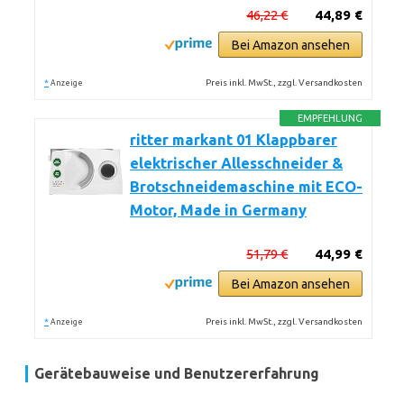
46,22 €
44,89 €
Bei Amazon ansehen
*
Preis inkl. MwSt., zzgl. Versandkosten
Anzeige
EMPFEHLUNG
ritter markant 01 Klappbarer
elektrischer Allesschneider &
Brotschneidemaschine mit ECO-
Motor, Made in Germany
51,79 €
44,99 €
Bei Amazon ansehen
*
Preis inkl. MwSt., zzgl. Versandkosten
Anzeige
Gerätebauweise und Benutzererfahrung