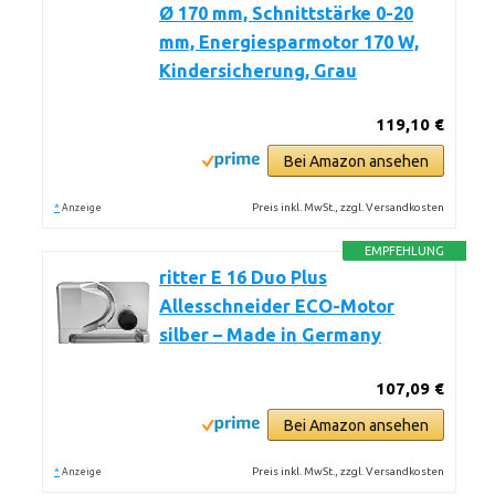
Ø 170 mm, Schnittstärke 0-20
mm, Energiesparmotor 170 W,
Kindersicherung, Grau
119,10 €
Bei Amazon ansehen
*
Preis inkl. MwSt., zzgl. Versandkosten
Anzeige
EMPFEHLUNG
ritter E 16 Duo Plus
Allesschneider ECO-Motor
silber – Made in Germany
107,09 €
Bei Amazon ansehen
*
Preis inkl. MwSt., zzgl. Versandkosten
Anzeige