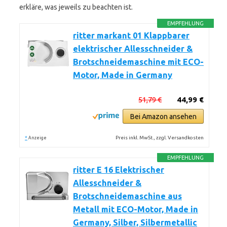
erkläre, was jeweils zu beachten ist.
EMPFEHLUNG
ritter markant 01 Klappbarer
elektrischer Allesschneider &
Brotschneidemaschine mit ECO-
Motor, Made in Germany
51,79 €
44,99 €
Bei Amazon ansehen
*
Preis inkl. MwSt., zzgl. Versandkosten
Anzeige
EMPFEHLUNG
ritter E 16 Elektrischer
Allesschneider &
Brotschneidemaschine aus
Metall mit ECO-Motor, Made in
Germany, Silber, Silbermetallic