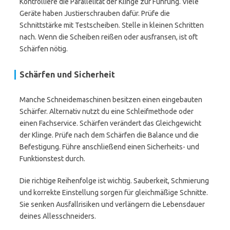
Kontrolliere die Parallelität der Klinge zur Führung. Viele
Geräte haben Justierschrauben dafür. Prüfe die
Schnittstärke mit Testscheiben. Stelle in kleinen Schritten
nach. Wenn die Scheiben reißen oder ausfransen, ist oft
Schärfen nötig.
Schärfen und Sicherheit
Manche Schneidemaschinen besitzen einen eingebauten
Schärfer. Alternativ nutzt du eine Schleifmethode oder
einen Fachservice. Schärfen verändert das Gleichgewicht
der Klinge. Prüfe nach dem Schärfen die Balance und die
Befestigung. Führe anschließend einen Sicherheits- und
Funktionstest durch.
Die richtige Reihenfolge ist wichtig. Sauberkeit, Schmierung
und korrekte Einstellung sorgen für gleichmäßige Schnitte.
Sie senken Ausfallrisiken und verlängern die Lebensdauer
deines Allesschneiders.