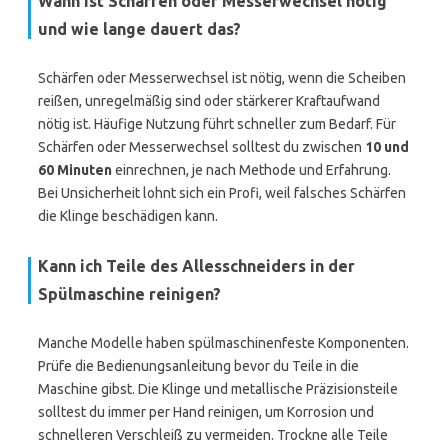
Wann ist Schärfen oder Messerwechsel nötig
und wie lange dauert das?
Schärfen oder Messerwechsel ist nötig, wenn die Scheiben
reißen, unregelmäßig sind oder stärkerer Kraftaufwand
nötig ist. Häufige Nutzung führt schneller zum Bedarf. Für
Schärfen oder Messerwechsel solltest du zwischen
10 und
60 Minuten
einrechnen, je nach Methode und Erfahrung.
Bei Unsicherheit lohnt sich ein Profi, weil falsches Schärfen
die Klinge beschädigen kann.
Kann ich Teile des Allesschneiders in der
Spülmaschine reinigen?
Manche Modelle haben spülmaschinenfeste Komponenten.
Prüfe die Bedienungsanleitung bevor du Teile in die
Maschine gibst. Die Klinge und metallische Präzisionsteile
solltest du immer per Hand reinigen, um Korrosion und
schnelleren Verschleiß zu vermeiden. Trockne alle Teile