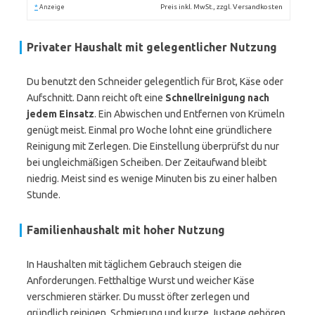
*
Preis inkl. MwSt., zzgl. Versandkosten
Anzeige
Privater Haushalt mit gelegentlicher Nutzung
Du benutzt den Schneider gelegentlich für Brot, Käse oder
Aufschnitt. Dann reicht oft eine
Schnellreinigung nach
jedem Einsatz
. Ein Abwischen und Entfernen von Krümeln
genügt meist. Einmal pro Woche lohnt eine gründlichere
Reinigung mit Zerlegen. Die Einstellung überprüfst du nur
bei ungleichmäßigen Scheiben. Der Zeitaufwand bleibt
niedrig. Meist sind es wenige Minuten bis zu einer halben
Stunde.
Familienhaushalt mit hoher Nutzung
In Haushalten mit täglichem Gebrauch steigen die
Anforderungen. Fetthaltige Wurst und weicher Käse
verschmieren stärker. Du musst öfter zerlegen und
gründlich reinigen. Schmierung und kurze Justage gehören