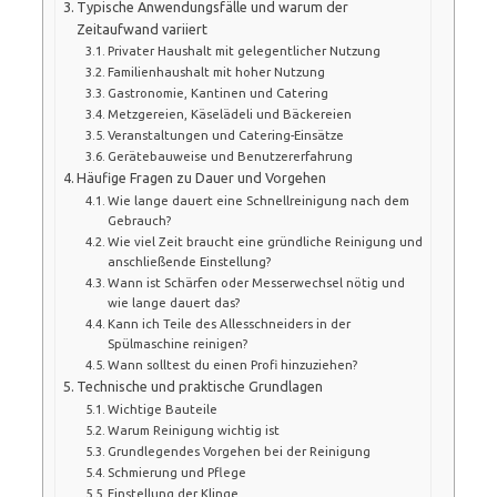
Typische Anwendungsfälle und warum der
Zeitaufwand variiert
Privater Haushalt mit gelegentlicher Nutzung
Familienhaushalt mit hoher Nutzung
Gastronomie, Kantinen und Catering
Metzgereien, Käselädeli und Bäckereien
Veranstaltungen und Catering-Einsätze
Gerätebauweise und Benutzererfahrung
Häufige Fragen zu Dauer und Vorgehen
Wie lange dauert eine Schnellreinigung nach dem
Gebrauch?
Wie viel Zeit braucht eine gründliche Reinigung und
anschließende Einstellung?
Wann ist Schärfen oder Messerwechsel nötig und
wie lange dauert das?
Kann ich Teile des Allesschneiders in der
Spülmaschine reinigen?
Wann solltest du einen Profi hinzuziehen?
Technische und praktische Grundlagen
Wichtige Bauteile
Warum Reinigung wichtig ist
Grundlegendes Vorgehen bei der Reinigung
Schmierung und Pflege
Einstellung der Klinge