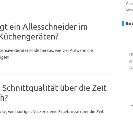
Gibt
Mes
Bes
gt ein Allesschneider im
 Küchengeräten?
tensive Geräte? Finde heraus, wie viel Aufwand die
r
igen!
A
G
 Schnittqualität über die Zeit
h?
*
A
cke, wie häufiges Nutzen deine Ergebnisse über die Zeit
!