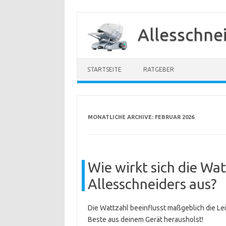
Zum
Inhalt
Allesschne
springen
STARTSEITE
RATGEBER
MONATLICHE ARCHIVE:
FEBRUAR 2026
Wie wirkt sich die Wat
Allesschneiders aus?
Die Wattzahl beeinflusst maßgeblich die Lei
Beste aus deinem Gerät herausholst!