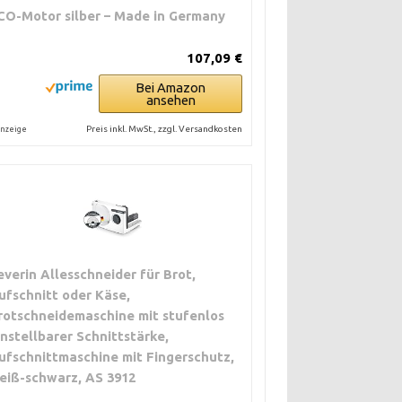
CO-Motor silber – Made in Germany
107,09 €
Bei Amazon
ansehen
Preis inkl. MwSt., zzgl. Versandkosten
nzeige
everin Allesschneider für Brot,
ufschnitt oder Käse,
rotschneidemaschine mit stufenlos
instellbarer Schnittstärke,
ufschnittmaschine mit Fingerschutz,
eiß-schwarz, AS 3912