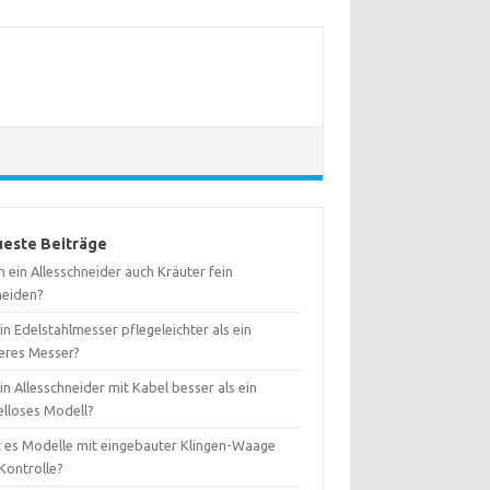
este Beiträge
 ein Allesschneider auch Kräuter fein
neiden?
ein Edelstahlmesser pflegeleichter als ein
eres Messer?
ein Allesschneider mit Kabel besser als ein
elloses Modell?
t es Modelle mit eingebauter Klingen-Waage
Kontrolle?