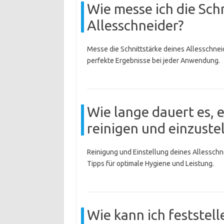
Wie messe ich die Sch
Allesschneider?
Messe die Schnittstärke deines Allesschneide
perfekte Ergebnisse bei jeder Anwendung.
Wie lange dauert es, 
reinigen und einzuste
Reinigung und Einstellung deines Allesschne
Tipps für optimale Hygiene und Leistung.
Wie kann ich feststell